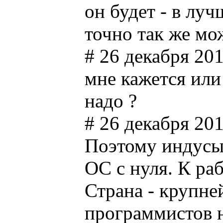
он будет - в лу
точно так же мо
# 26 декабря 201
мне кажется или
надо ?
# 26 декабря 201
Поэтому индусы 
ОС с нуля. К ра
Страна - крупне
программистов н