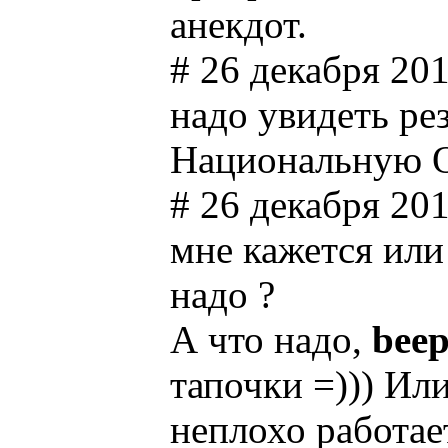
анекдот.
# 26 декабря 201
надо увидеть рез
Национальную ОС
# 26 декабря 201
мне кажется или
надо ?
А что надо,
bee
тапочки =))) Ил
неплохо работае