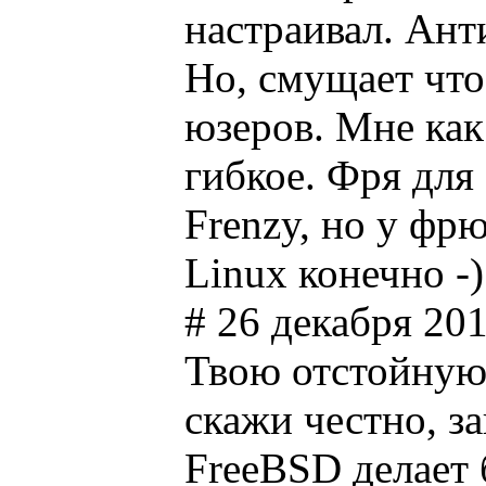
настраивал. Ант
Но, смущает что
юзеров. Мне как
гибкое. Фря для
Frenzy, но у фрю
Linux конечно -
# 26 декабря 201
Твою отстойную
скажи честно, з
FreeBSD делает 