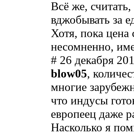
Всё же, считать
вджобывать за ед
Хотя, пока цена
несомненно, име
# 26 декабря 201
blow05
, количес
многие зарубеж
что индусы гото
европеец даже ра
Насколько я пом