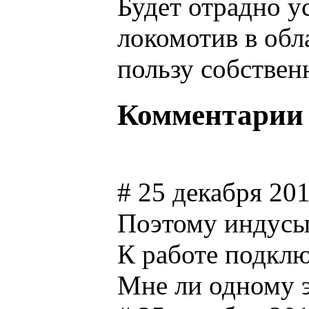
Будет отрадно у
локомотив в обла
пользу собствен
Комментарии
# 25 декабря 20
Поэтому индусы 
К работе подклю
Мне ли одному э