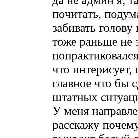
почитать, подума
забивать голову 
тоже раньше не 
попрактиковался
что интерисует,
главное что бы 
штатных ситуаци
У меня направле
расскажу почему