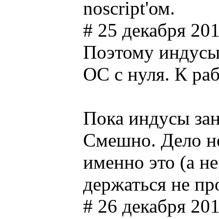
noscript'ом.
# 25 декабря 201
Поэтому индусы 
ОС с нуля. К ра
Пока индусы за
Смешно. Дело не
именно это (а н
держаться не про
# 26 декабря 20