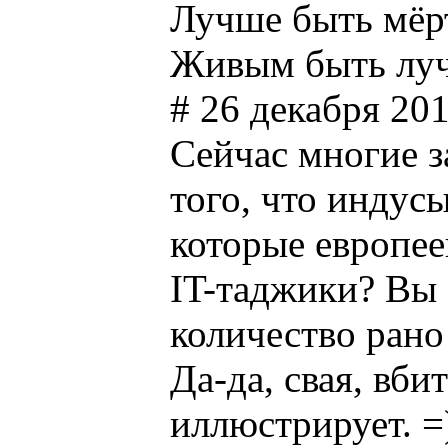
Лучше быть мёр
Живым быть луч
# 26 декабря 201
Сейчас многие 
того, что индусы
которые европее
IT-таджики? Вы 
количество рано
Да-да, свая, вби
иллюстрирует. =