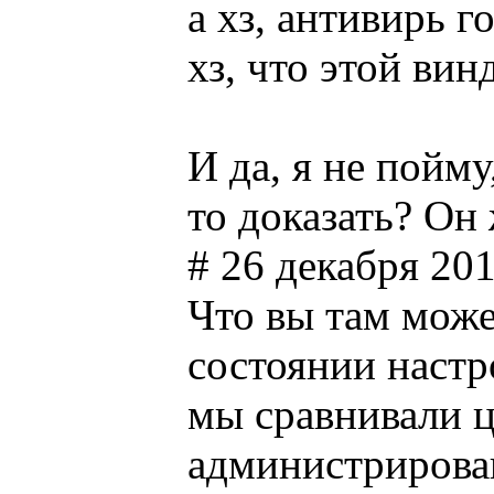
а хз, антивирь г
хз, что этой ви
И да, я не пойм
то доказать? Он
# 26 декабря 201
Что вы там может
состоянии настр
мы сравнивали ц
администрирован