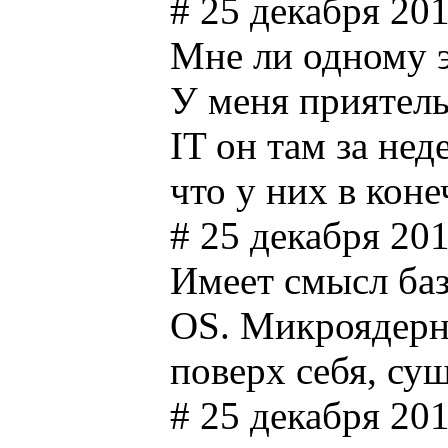
# 25 декабря 201
Мне ли одному э
У меня приятель
IT он там за не
что у них в коне
# 25 декабря 201
Имеет смысл баз
OS. Микроядерна
поверх себя, су
# 25 декабря 201