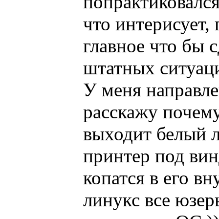
попрактиковался
что интерисует,
главное что бы 
штатных ситуаци
У меня направле
расскажу почему
выходит белый л
принтер под винд
копатся в его в
линукс все юзеры