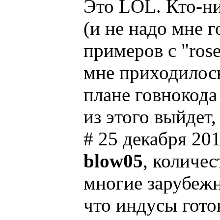
Это LOL. Кто-ни
(и не надо мне г
примеров с "ros
мне приходилось
плане говнокода
из этого выйдет,
# 25 декабря 201
blow05
, количес
многие зарубеж
что индусы гото