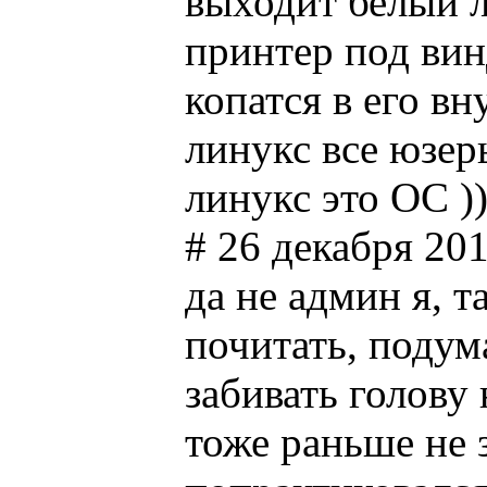
выходит белый л
принтер под винд
копатся в его в
линукс все юзеры
линукс это ОС ))
# 26 декабря 201
да не админ я, 
почитать, подума
забивать голову 
тоже раньше не 