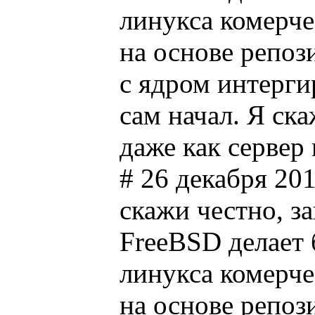
линукса комерче
на основе репози
с ядром интергир
сам начал. Я ска
даже как сервер
# 26 декабря 201
скажи честно, з
FreeBSD делает 
линукса комерче
на основе репози