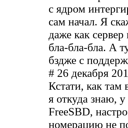
с ядром интергир
сам начал. Я ска
даже как сервер
бла-бла-бла. А т
бздже с поддер
# 26 декабря 201
Кстати, как там
я откуда знаю, у
FreeSBD, настрои
номерацию не по