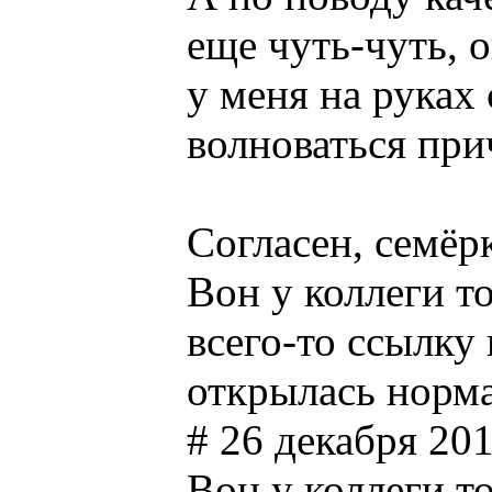
еще чуть-чуть, 
у меня на руках
волноваться при
Согласен, семёр
Вон у коллеги то
всего-то ссылку 
открылась норма
# 26 декабря 201
Вон у коллеги то