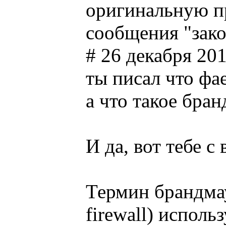
оригинальную пр
сообщения "зако
# 26 декабря 201
ты писал что фае
а что такое бра
И да, вот тебе с
Термин брандмау
firewall) исполь