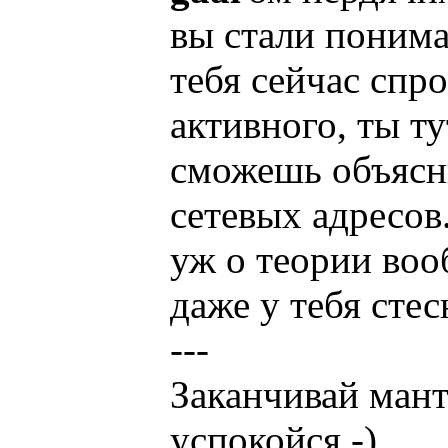
вы стали понима
тебя сейчас спр
активного, ты т
сможешь объясни
сетевых адресов.
уж о теории воо
даже у тебя сте
---
Заканчивай ман
успокойся -)