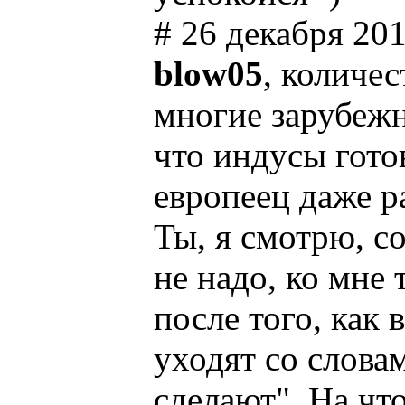
# 26 декабря 201
blow05
, количес
многие зарубеж
что индусы гото
европеец даже ра
Ты, я смотрю, с
не надо, ко мне
после того, как
уходят со слова
сделают". На что