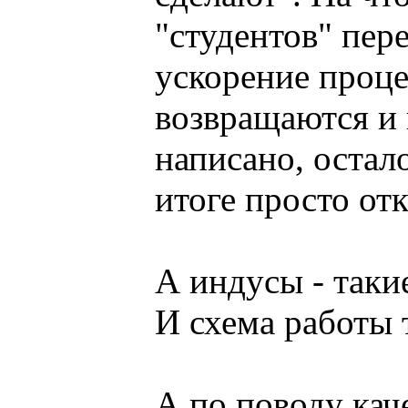
"студентов" пере
ускорение проце
возвращаются и 
написано, остало
итоге просто от
А индусы - таки
И схема работы 
А по поводу каче