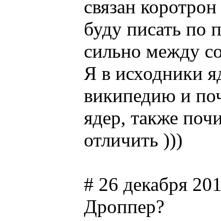
связан коротрон
буду писать по 
сильно между со
Я в исходники яд
википедию и поч
ядер, также почи
отличить )))
# 26 декабря 201
Дроппер?