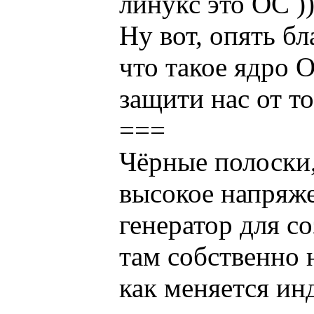
линукс это ОС ))
Ну вот, опять бл
что такое ядро 
защити нас от т
===
Чёрные полоски,
высокое напряже
генератор для с
там собственно 
как меняется ин