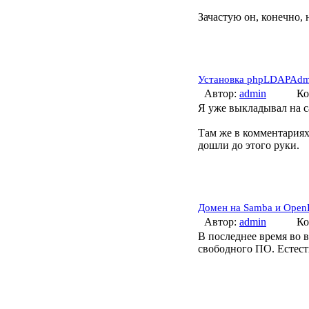
Зачастую он, конечно, 
Установка phpLDAPAdm
Автор:
admin
Ко
Я уже выкладывал на с
Там же в комментариях
дошли до этого руки.
Домен на Samba и Open
Автор:
admin
Ко
В последнее время во 
свободного ПО. Естест