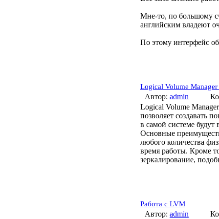
Мне-то, по большому сч
английским владеют оч
По этому интерфейс об
Logical Volume Manager
Автор:
admin
Ко
Logical Volume Manage
позволяет создавать п
в самой системе будут
Основные преимущества
любого количества физ
время работы. Кроме т
зеркалирование, подоб
Работа с LVM
Автор:
admin
Ко