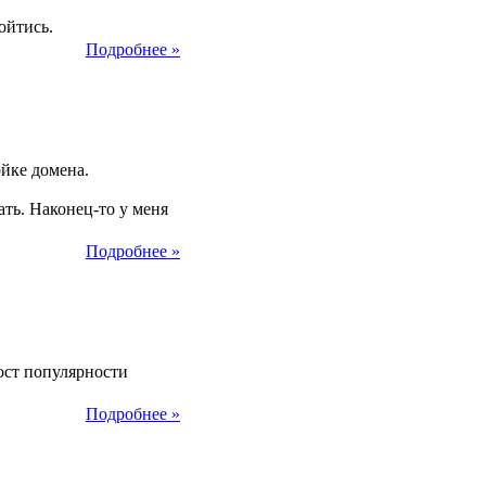
ойтись.
Подробнее »
25
йке домена.
ть. Наконец-то у меня
Подробнее »
25
ост популярности
Подробнее »