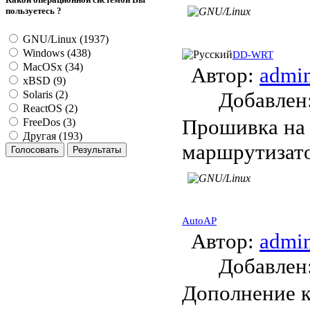
пользуетесь ?
GNU/Linux (1937)
Windows (438)
DD-WRT
MacOSx (34)
Автор:
admi
xBSD (9)
Добавле
Solaris (2)
ReactOS (2)
Прошивка на 
FreeDos (3)
Другая (193)
маршрутизато
AutoAP
Автор:
admi
Добавле
Дополнение 