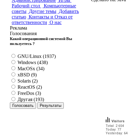
Администрирование
Игры
Рабочий стол
Компьютерные
советы
Другие темы
Добавить
статью
Контакты и Отказ от
ответственности
О нас
Реклама
Голосования
Какой операционной системой Вы
пользуетесь ?
GNU/Linux (1937)
Windows (438)
MacOSx (34)
xBSD (9)
Solaris (2)
ReactOS (2)
FreeDos (3)
Другая (193)
Visitors
Total: 2 654
Today: 77
Yesterday: 64