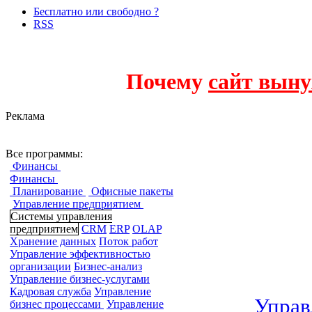
Бесплатно или свободно ?
RSS
Почему
сайт выну
Реклама
Системы управл
Все программы:
Финансы
Финансы
Планирование
Офисные пакеты
Управление предприятием
Системы управления
предприятием
CRM
ERP
OLAP
Хранение данных
Поток работ
Управление эффективностью
организации
Бизнес-анализ
Управление бизнес-услугами
Кадровая служба
Управление
Управ
бизнес процессами
Управление