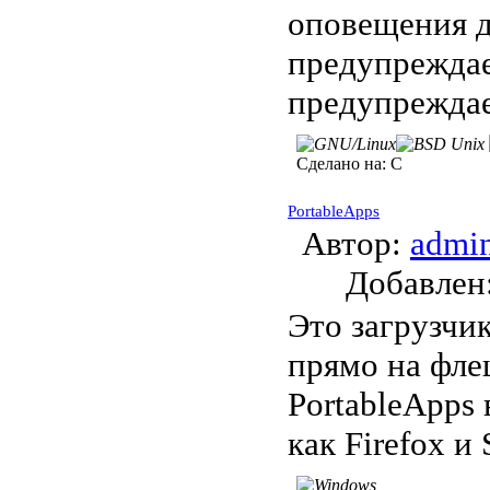
оповещения д
предупреждает
предупреждае
Сделано на:
C
PortableApps
Автор:
admi
Добавле
Это загрузчи
прямо на фле
PortableApps
как Firefox и 