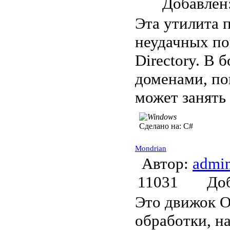
Добавле
Эта утилита 
неудачных по
Directory. В
доменами, по
может занять
Сделано на:
C#
Mondrian
Автор:
admi
11031
До
Это движок O
обработки, н