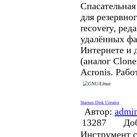
Спасательная
для резервног
recovery, ред
удалённых фа
Интернете и д
(аналог Clone
Acronis. Рабо
Startup Disk Creator
Автор:
admi
13287
До
Инструмент с