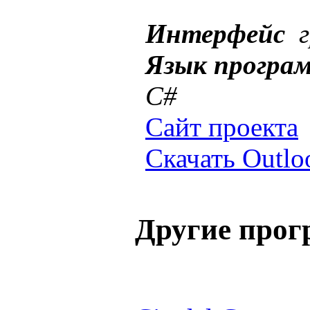
Интерфейс
Язык програ
C#
Сайт проекта
Скачать Outlo
Другие про