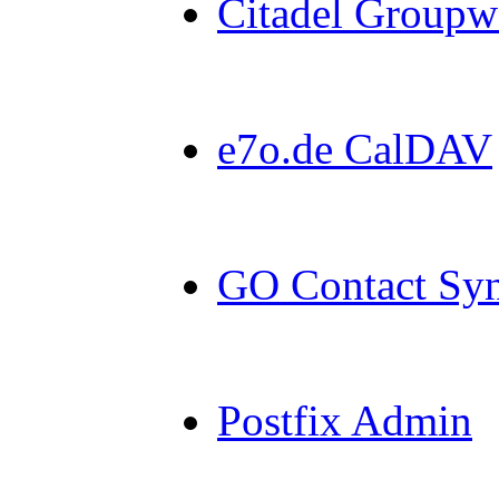
Citadel Groupw
e7o.de CalDAV
GO Contact Sy
Postfix Admin