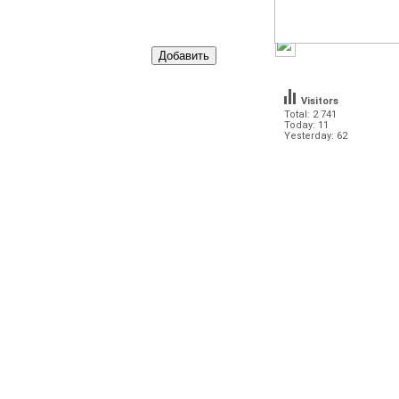
Visitors
Total: 2 741
Today: 11
Yesterday: 62