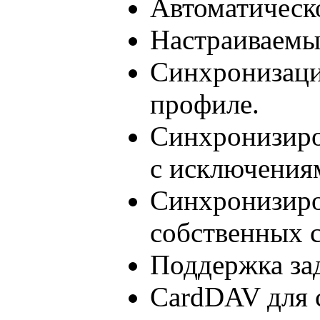
Автоматическо
Настраиваемы
Синхронизаци
профиле.
Синхронизиро
с исключения
Синхронизиро
собственных с
Поддержка за
CardDAV для 