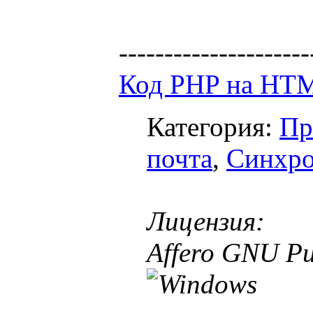
---------------------
Код PHP на HT
Категория:
Пр
почта
,
Синхро
Лицензия:
Affero GNU Pu