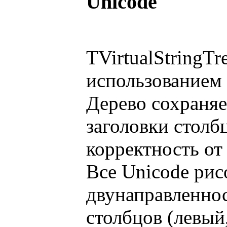
Unicode
TVirtualStringT
использованием 
Дерево сохраняе
заголовки столбц
корректность от
Все Unicode ри
двунаправленнос
столбцов (левый