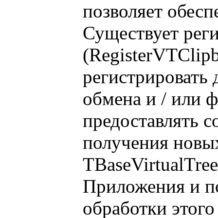
позволяет обесп
Существует рег
(RegisterVTClip
регистрировать 
обмена и / или 
предоставлять с
получения новых
TBaseVirtualTre
Приложения и п
обработки этого