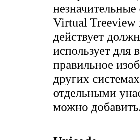
незначительные 
Virtual Treevie
действует долж
использует для 
правильное изоб
других системах
отдельными унас
можно добавить