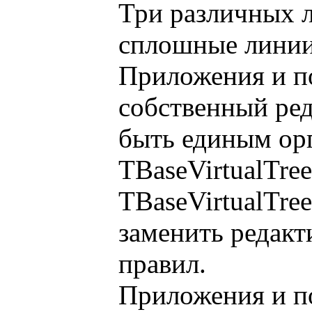
Три различных 
сплошные линии
Приложения и п
собственный ред
быть единым ор
TBaseVirtualTr
TBaseVirtualTre
заменить редакт
правил.
Приложения и п