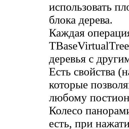
использовать пл
блока дерева.
Каждая операци
TBaseVirtualTre
деревья с други
Есть свойства (н
которые позволя
любому постион 
Колесо панорами
есть, при нажат