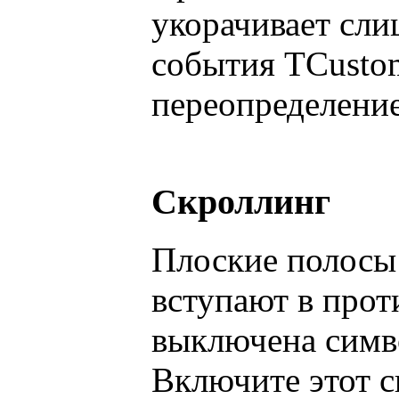
укорачивает сли
события TCustom
переопределение
Скроллинг
Плоские полосы 
вступают в прот
выключена симво
Включите этот с