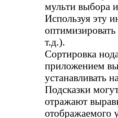
мульти выбора и
Используя эту 
оптимизировать 
т.д.).
Сортировка нода
приложением вы
устанавливать н
Подсказки могут
отражают вырав
отображаемого у