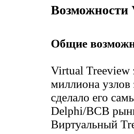
Возможности V
Общие возможн
Virtual Treevie
миллиона узлов 
сделало его сам
Delphi/BCB рынк
Виртуальный Tre