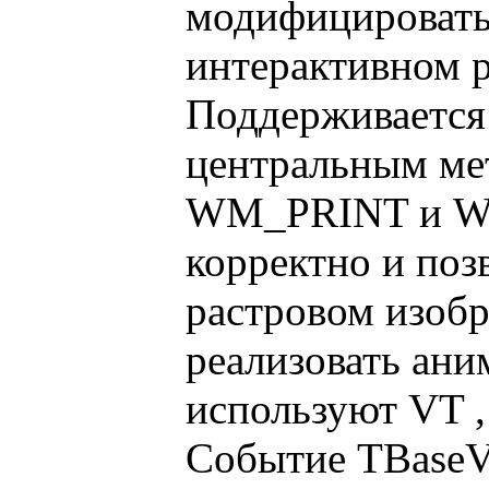
модифицировать
интерактивном 
Поддерживается 
центральным мет
WM_PRINT и W
корректно и поз
растровом изобр
реализовать ан
используют VT ,
Событие TBaseVi