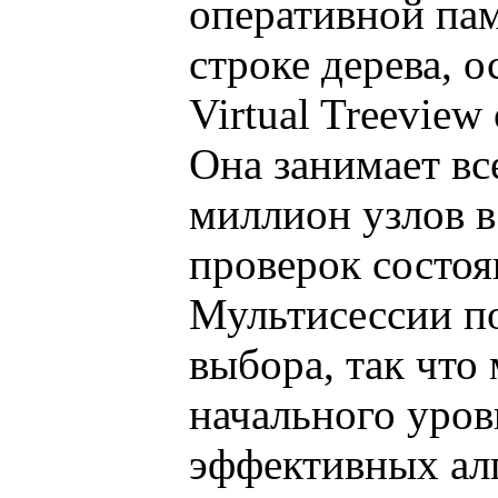
оперативной пам
строке дерева, о
Virtual Treevie
Она занимает вс
миллион узлов в
проверок состоя
Мультисессии по
выбора, так что
начального уров
эффективных алг