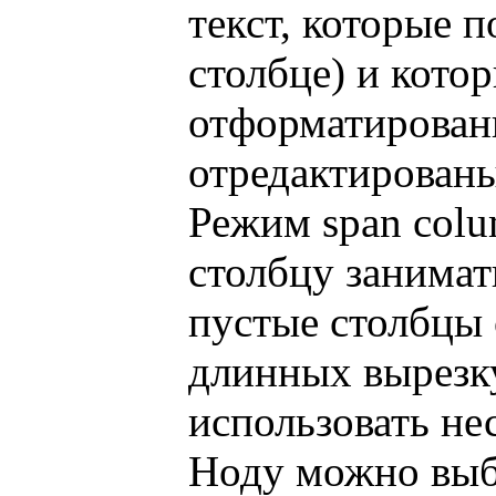
текст, которые п
столбце) и кото
отформатированн
отредактированы
Режим span colu
столбцу занимат
пустые столбцы 
длинных вырезку
использовать не
Ноду можно выбр