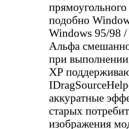
прямоугольного 
подобно Windows
Windows 95/98 /
Альфа смешанно
при выполнении
XP поддерживают
IDragSourceHelp
аккуратные эффе
старых потребит
изображения мод