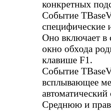
конкретных подс
Событие TBaseVi
специфические 
Оно включает в 
окно обхода род
клавише F1.
Событие TBaseV
всплывающее мен
автоматический 
Среднюю и прав