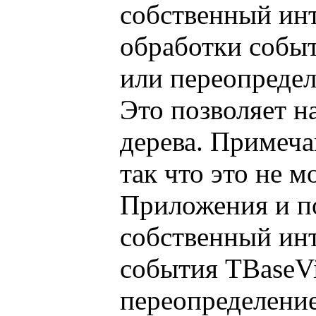
собственный ин
обработки событ
или переопредел
Это позволяет н
дерева. Примеча
так что это не 
Приложения и п
собственный ин
события TBaseVi
переопределение