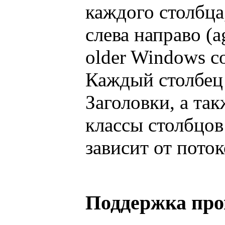
каждого столбца
слева направо (ag
older Windows c
Каждый столбец 
Заголовки, а та
классы столбцов
зависит от поток
Поддержка про