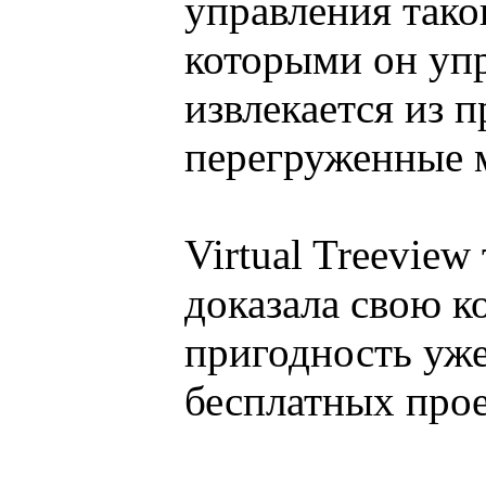
управления тако
которыми он упр
извлекается из 
перегруженные 
Virtual Treeview
доказала свою к
пригодность уже
бесплатных прое