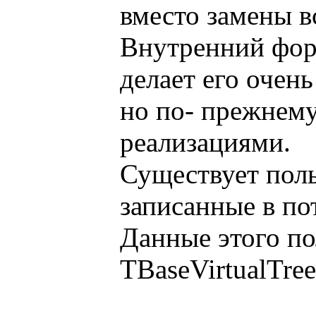
вместо замены в
Внутренний форм
делает его очен
но по- прежнему
реализациями.
Существует поль
записанные в по
Данные этого по
TBaseVirtualTre