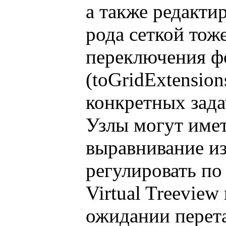
а также редактир
рода сеткой тож
переключения ф
(toGridExtensio
конкретных зада
Узлы могут имет
выравнивание из
регулировать по
Virtual Treeview
ожидании перета