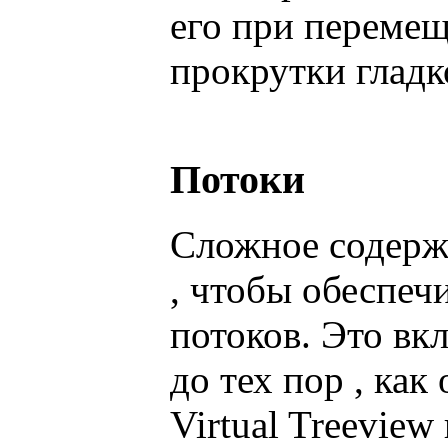
его при переме
прокрутки гладк
Потоки
Сложное содержа
, чтобы обеспечи
потоков. Это вк
до тех пор , как
Virtual Treeview