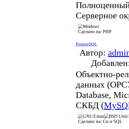
Полноценный
Серверное ок
Сделано на:
PHP
PostgreSQL
Автор:
admi
Добавле
Объектно-рел
данных (ОРСУ
Database, Mi
СКБД (
MySQ
Сделано на:
Си и SQL