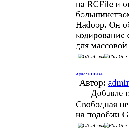
на RCFile и 
большинством
Hadoop. Он о
кодирование 
для массовой
Apache HBase
Автор:
admi
Добавле
Свободная не
на подобии G