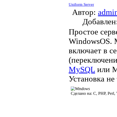
Uniform Server
Автор:
admi
Добавле
Простое серв
WindowsOS. М
включает в се
(переключени
MySQL
или M
Установка не 
Сделано на:
C, PHP, Perl,