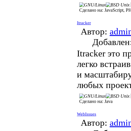
Сделано на:
JavaScript, P
Itracker
Автор:
admi
Добавле
Itracker это 
легко встраив
и масштабиру
любых проект
Сделано на:
Java
WebIssues
Автор:
admi