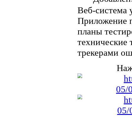
Веб-система 
Приложение п
планы тестир
технические 
трекерами ош
Наж