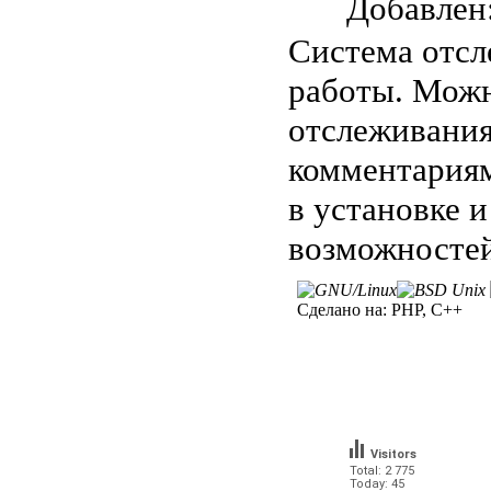
Добавле
Система отсл
работы. Можн
отслеживания
комментария
в установке 
возможностей
Сделано на:
PHP, C++
Visitors
Total: 2 775
Today: 45