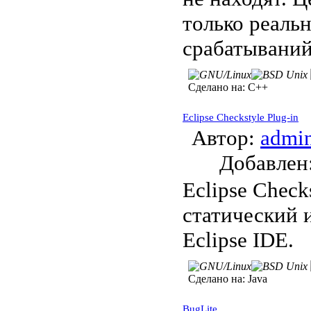
только реаль
срабатываний
Сделано на:
C++
Eclipse Checkstyle Plug-in
Автор:
admi
Добавле
Eclipse Checks
статический 
Eclipse IDE.
Сделано на:
Java
BugLite