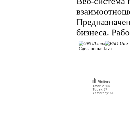
Веб-система 
взаимоотнош
Предназначен
бизнеса. Раб
Сделано на:
Java
Visitors
Total: 2 664
Today: 87
Yesterday: 64