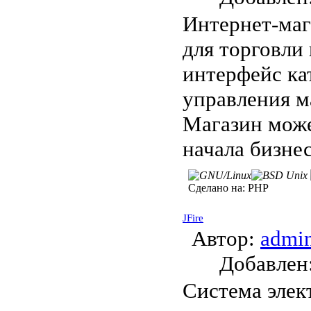
Интернет-ма
для торговли 
интерфейс ка
управления м
Магазин може
начала бизнес
Сделано на:
PHP
JFire
Автор:
admi
Добавле
Система элек