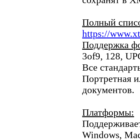
Полный спис
https://www.x
Поддержка ф
3of9, 128, UP
Все стандарт
Портретная и
документов.
Платформы:
Поддерживает
Windows, Mac