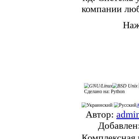
компании люб
Наж
Сделано на:
Python
A
Автор:
admi
Добавле
Комплексная 