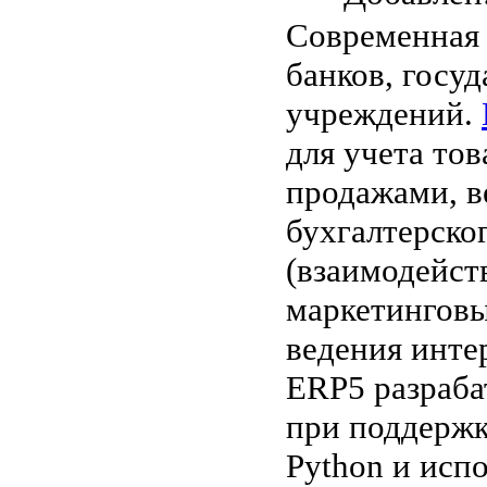
Современная
банков, госу
учреждений.
для учета тов
продажами, в
бухгалтерско
(взаимодейст
маркетинговы
ведения инте
ERP5 разраба
при поддержк
Python и исп