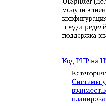
UISplitter (п
модули клиен
конфигурация
предопределё
поддержка зн
------------------
Код PHP на 
Категория
Системы у
взаимоотн
планирова