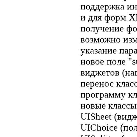
поддержка ин
и для форм 
получение фо
возможно изм
указание пар
новое поле "
виджетов (на
перенос класс
программу кл
новые классы
UISheet (вид
UIChoice (по