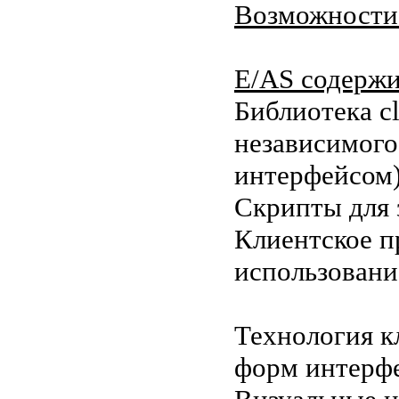
Возможности 
E/AS содержи
Библиотека cl
независимого
интерфейсом)
Скрипты для 
Клиентское п
использование
Технология кл
форм интерфе