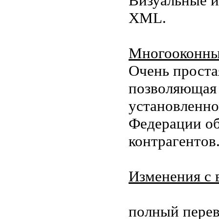
Визуальные и
XML.
Многооконны
Очень проста
позволяющая 
установленно
Федерации об
контрагентов
Изменения с в
полный перев