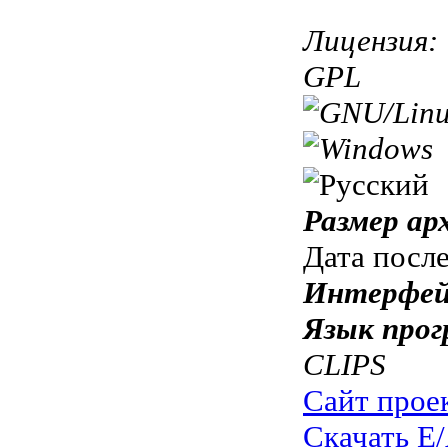
Лицензия:
GPL
Размер ар
Дата посл
Интерфей
Язык прог
CLIPS
Сайт прое
Скачать E/