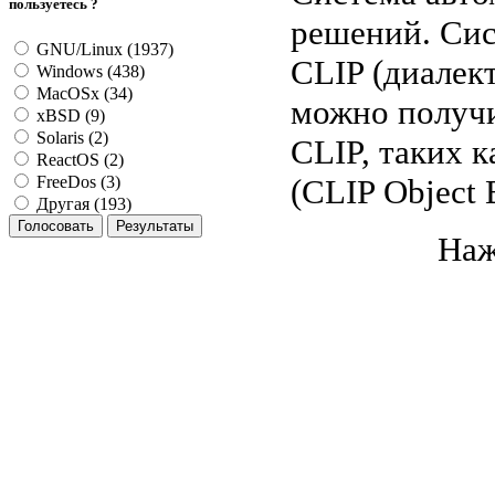
пользуетесь ?
решений. Сис
GNU/Linux (1937)
CLIP (диалек
Windows (438)
MacOSx (34)
можно получи
xBSD (9)
Solaris (2)
CLIP, таких 
ReactOS (2)
(CLIP Object 
FreeDos (3)
Другая (193)
Наж