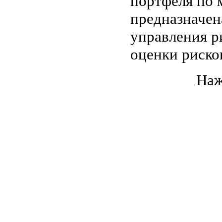
портфеля по 
предназначен
управления р
оценки риско
Наж