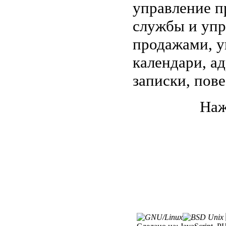
управление п
службы и упр
продажами, у
календари, а
записки, пове
Наж