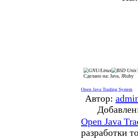
Сделано на:
Java, JRuby
Open Java Trading System
Автор:
admi
Добавле
Open Java Tra
разработки т