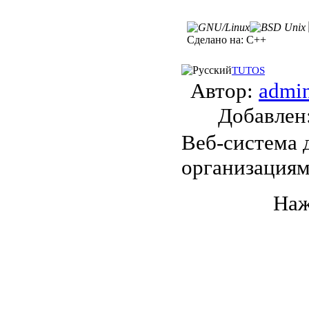
Сделано на:
C++
TUTOS
Автор:
admi
Добавле
Веб-система 
организациям
Наж