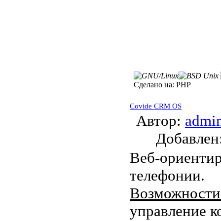
Сделано на:
PHP
Covide CRM OS
Автор:
admi
Добавле
Веб-ориенти
телефонии.
Возможности
управление к