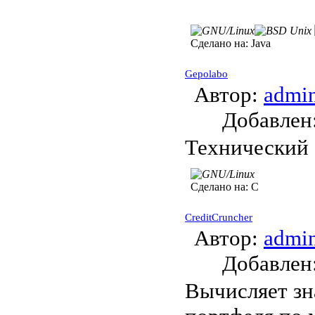
Сделано на:
Java
Gepolabo
Автор:
admi
Добавле
Технический 
Сделано на:
C
CreditCruncher
Автор:
admi
Добавле
Вычисляет зн