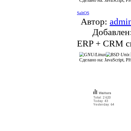
Сделано на:
JavaScript, P
SaltOS
Автор:
admi
Добавле
ERP + CRM си
Сделано на:
JavaScript, 
Visitors
Total: 2 620
Today: 43
Yesterday: 64