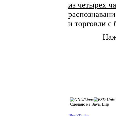
из четырех ча
распознавани
и торговли с 
Наж
Сделано на:
Java, Lisp
JBookTrader