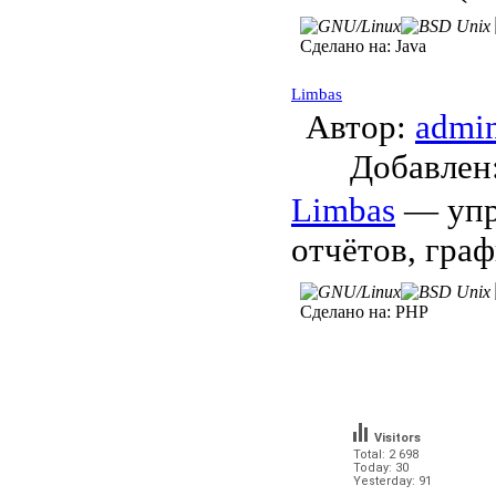
Сделано на:
Java
Limbas
Автор:
admi
Добавле
Limbas
— упра
отчётов, гра
Сделано на:
PHP
Visitors
Total: 2 698
Today: 30
Yesterday: 91