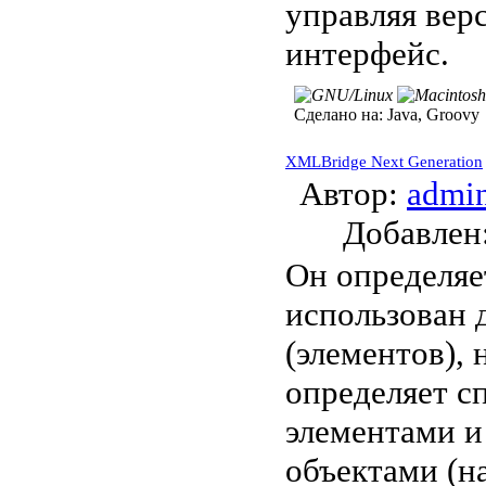
управляя вер
интерфейс.
Сделано на:
Java, Groovy
XMLBridge Next Generation
Автор:
admi
Добавле
Он определяе
использован 
(элементов), 
определяет с
элементами и
объектами (н