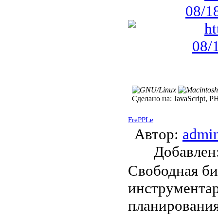
Сделано на:
JavaScript, P
FrePPLe
Автор:
admi
Добавле
Свободная би
инструментар
планирования