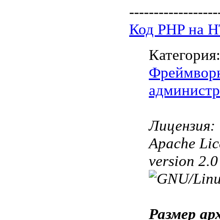
------------------
Код PHP на 
Категория
Фреймвор
администр
Лицензия:
Apache Lic
version 2.
Размер ар