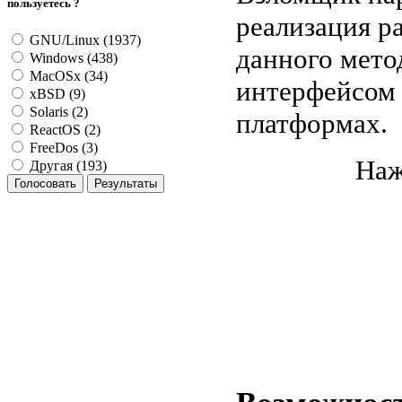
пользуетесь ?
реализация р
GNU/Linux (1937)
данного мето
Windows (438)
MacOSx (34)
интерфейсом 
xBSD (9)
Solaris (2)
платформах.
ReactOS (2)
FreeDos (3)
Наж
Другая (193)