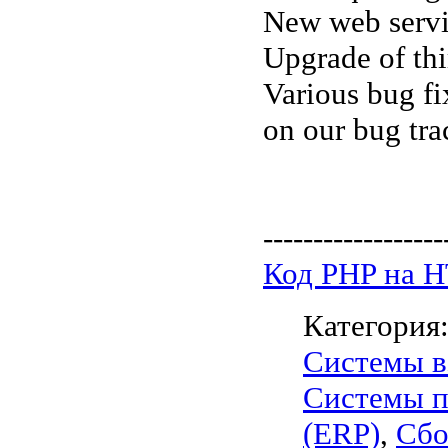
New web servi
Upgrade of th
Various bug fi
on our bug tra
------------------
Код PHP на 
Категория
Системы в
Системы п
(ERP)
,
Сбо