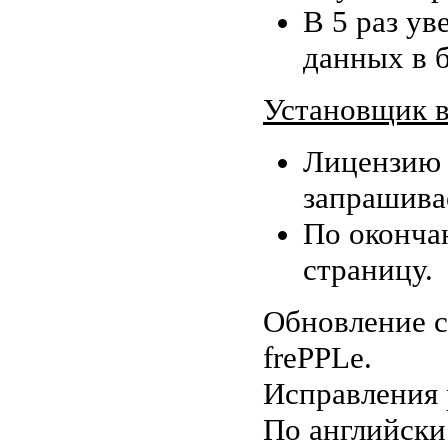
В 5 раз ув
данных в 
Установщик в
Лицензию 
запрашива
По оконча
страницу.
Обновление с
frePPLe.
Исправления 
По английски F