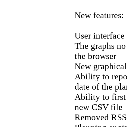
New features:
User interface
The graphs no 
the browser
New graphical 
Ability to repo
date of the pla
Ability to fir
new CSV file
Removed RSS 