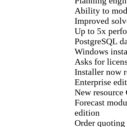
Planning engi
Ability to mod
Improved solve
Up to 5x perf
PostgreSQL da
Windows insta
Asks for licen
Installer now r
Enterprise edi
New resource G
Forecast modu
edition
Order quoting 