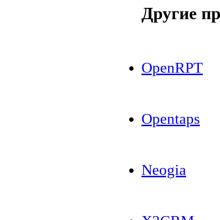
Другие п
OpenRPT
Opentaps
Neogia