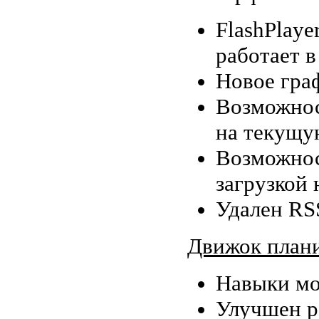
FlashPlaye
работает в
Новое гра
Возможнос
на текущу
Возможнос
загрузкой 
Удален RS
Движок план
Навыки мо
Улучшен р