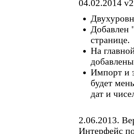
04.02.2014 v2
Двухуровн
Добавлен "
странице.
На главно
добавлены
Импорт и э
будет мен
дат и чис
2.06.2013. Ве
Интерфейс по