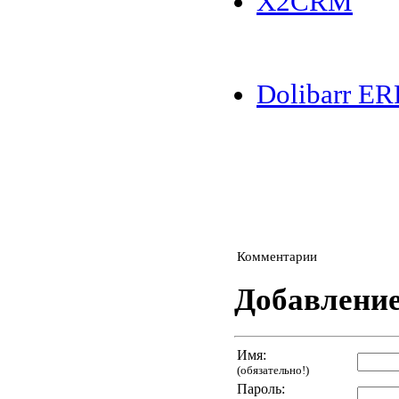
X2CRM
Dolibarr E
Комментарии
Добавлени
Имя:
(обязательно!)
Пароль: