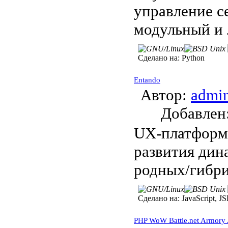
управление с
модульный и 
Сделано на:
Python
Entando
Автор:
admi
Добавле
UX-платформа
развития дин
родных/гибр
Сделано на:
JavaScript, JS
PHP WoW Battle.net Armory