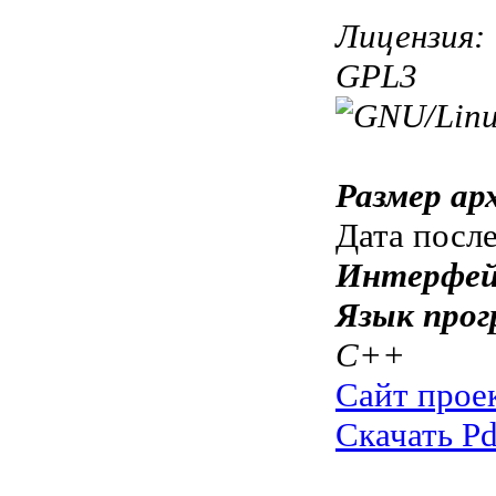
Лицензия:
GPL3
Размер ар
Дата посл
Интерфей
Язык прог
C++
Сайт прое
Скачать Pd