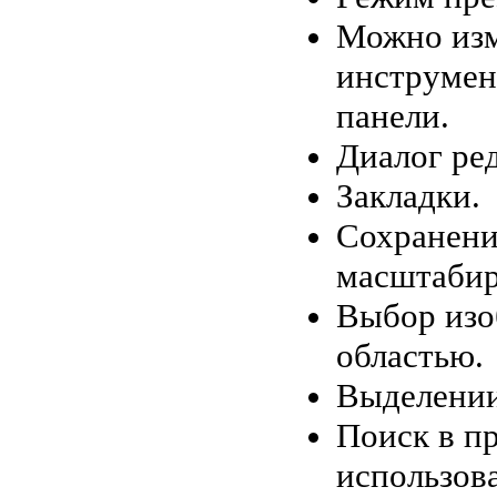
Можно изм
инструмен
панели.
Диалог ре
Закладки.
Сохранени
масштабир
Выбор изо
областью.
Выделении
Поиск в п
использов