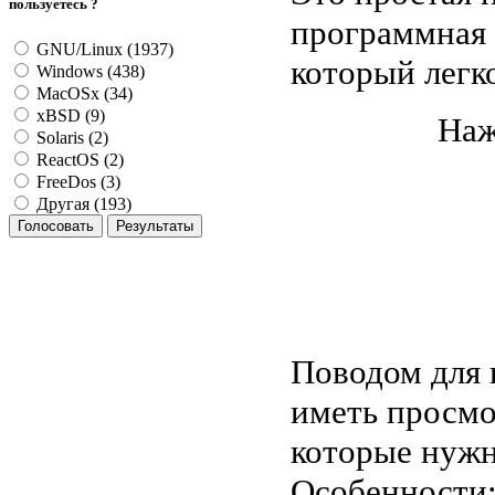
пользуетесь ?
программная 
GNU/Linux (1937)
который легк
Windows (438)
MacOSx (34)
xBSD (9)
Наж
Solaris (2)
ReactOS (2)
FreeDos (3)
Другая (193)
Поводом для 
иметь просмо
которые нужн
Особенности