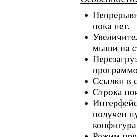
Непрерывн
пока нет.
Увеличите
мыши на с
Перезагру
программо
Ссылки в 
Строка по
Интерфейс
получен п
конфигура
Режим пре