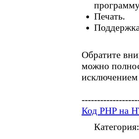
программу 
Печать.
Поддержка
Обратите вни
можно полнос
исключением 
------------------
Код PHP на 
Категория