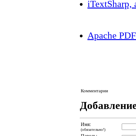
iTextSharp, 
Apache PD
Комментарии
Добавлени
Имя:
(обязательно!)
Пароль: