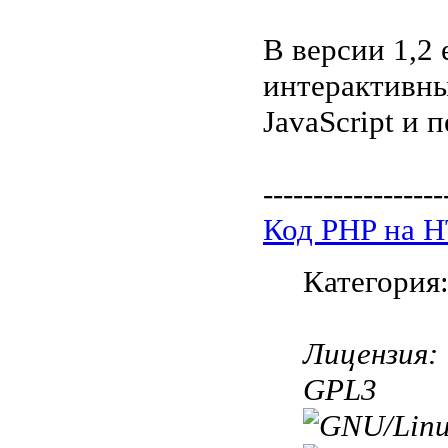
В версии 1,2
интерактивны
JavaScript и 
------------------
Код PHP на 
Категория
Лицензия:
GPL3