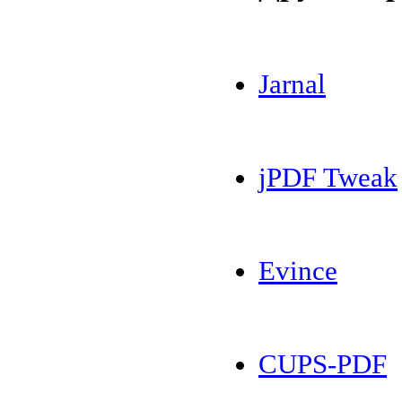
Jarnal
jPDF Tweak
Evince
CUPS-PDF