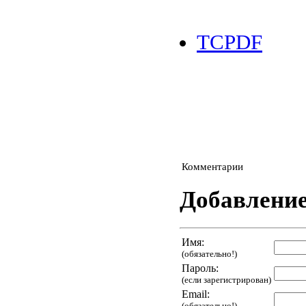
TCPDF
Комментарии
Добавлени
Имя:
(обязательно!)
Пароль:
(если зарегистрирован)
Email:
(обязательно!)