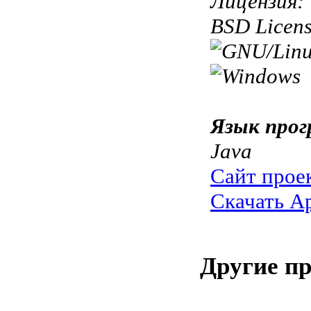
Лицензия:
BSD Licen
Язык прог
Java
Сайт прое
Скачать A
Другие п