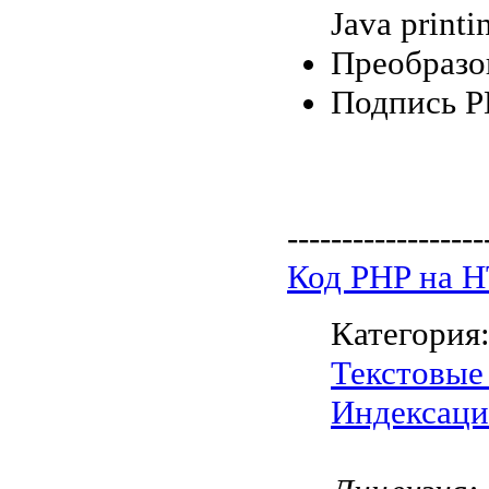
Java printi
Преобразо
Подпись P
------------------
Код PHP на 
Категория
Текстовые
Индексаци