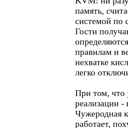
KVM: ни разу
память, счита
системой по 
Гости получа
определяются
правилам и в
нехватке кис
легко отключ
При том, что 
реализации - 
Чужеродная к
работает, по