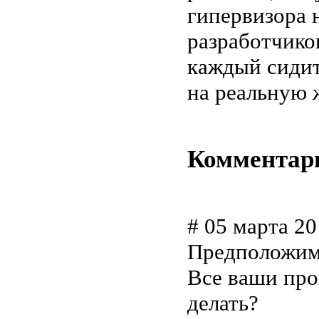
гипервизора 
разработчико
каждый сидит
на реальную 
Комментар
# 05 марта 201
Предположим,
Все ваши про
делать?