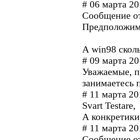
# 06 марта 20
Сообщение от
Предположим,
А win98 сколь
# 09 марта 201
Уважаемые, п
занимаетесь 
# 11 марта 201
Svart Testare,
А конкретик
# 11 марта 20
Сообщение от 