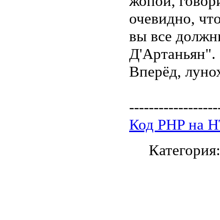
жопой, говори
очевидно, что
вы все должн
Д'Артаньян".
Вперёд, луно
------------------
Код PHP на 
Категория