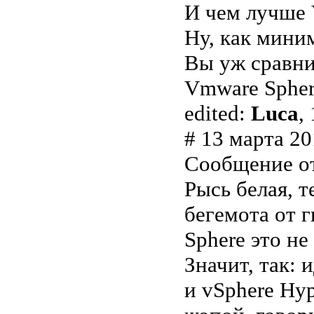
И чем лучше 
Ну, как миним
Вы уж сравни
Vmware Spher
edited:
Luca
,
# 13 марта 20
Сообщение о
Рысь белая, т
бегемота от 
Sphere это не
Значит, так:
и vSphere Hyp