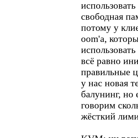
использовать 
свободная пам
потому у клие
oom'а, которы
использовать
всё равно ин
правильные ц
у нас новая т
балунинг, но
говорим сколь
жёсткий лими