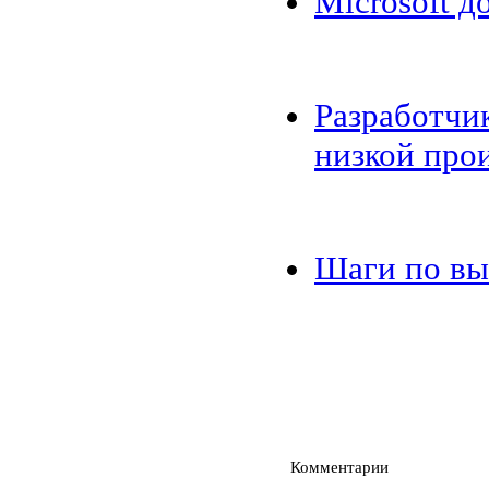
Microsoft д
Разработчи
низкой про
Шаги по выв
Комментарии