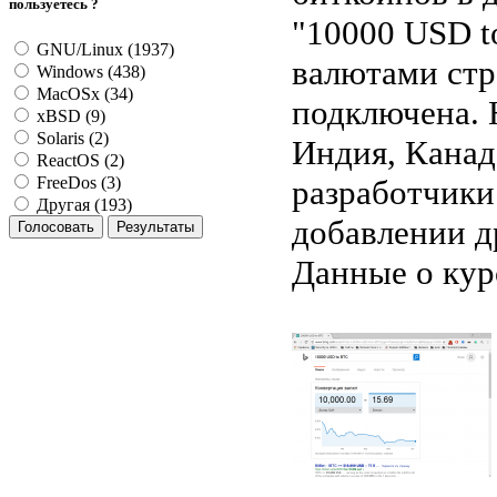
пользуетесь ?
"10000 USD t
GNU/Linux (1937)
валютами стр
Windows (438)
MacOSx (34)
подключена. 
xBSD (9)
Solaris (2)
Индия, Канад
ReactOS (2)
разработчики
FreeDos (3)
Другая (193)
добавлении д
Данные о кур