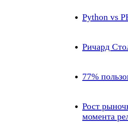
Python vs 
Ричард Сто
77% пользо
Рост рыноч
момента ре