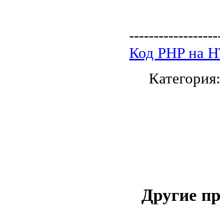
------------------
Код PHP на 
Категория
Другие п