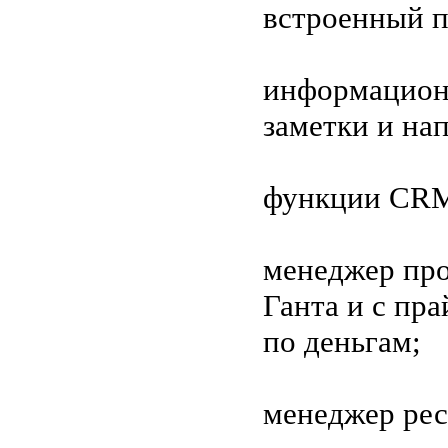
встроенный п
информационн
заметки и на
функции CRM
менеджер про
Ганта и с пра
по деньгам;
менеджер рес