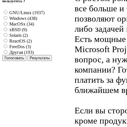
пользуетесь ?
все больше и
GNU/Linux (1937)
позволяют ор
Windows (438)
MacOSx (34)
либо задачей
xBSD (9)
Solaris (2)
Есть мощные 
ReactOS (2)
Microsoft Pro
FreeDos (3)
Другая (193)
вопрос, а ну
компании? Го
платить за фу
ближайшем вр
Если вы стор
кроме продук