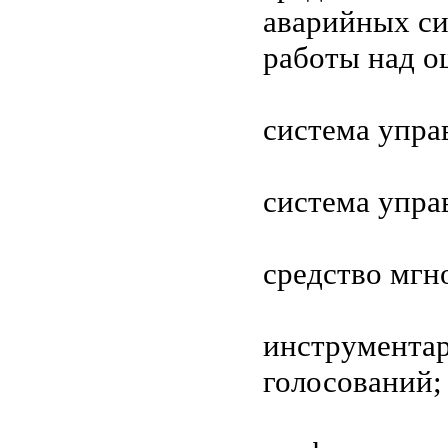
аварийных си
работы над о
система упра
система упра
средство мгн
инструментар
голосований;