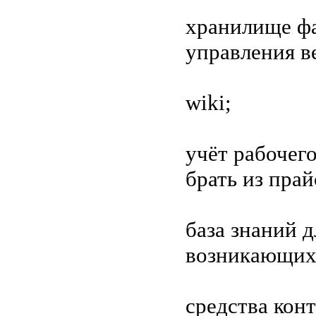
хранилище фа
управления в
wiki;
учёт рабочего
брать из прай
база знаний 
возникающих 
средства кон