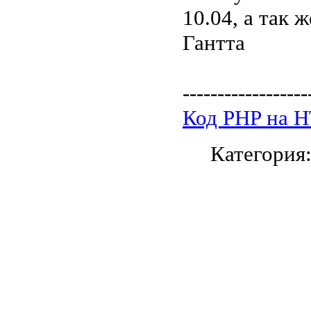
10.04, а так 
Гантта
------------------
Код PHP на 
Категория