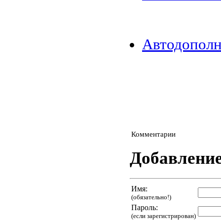
Автодополн
Комментарии
Добавлени
Имя:
(обязательно!)
Пароль:
(если зарегистрирован)