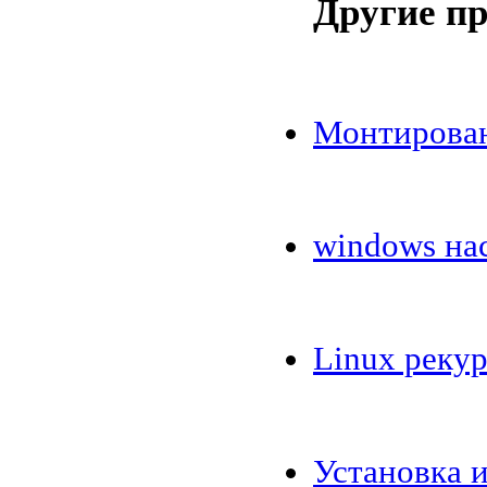
Другие п
Монтирова
windows нас
Linux реку
Установка и