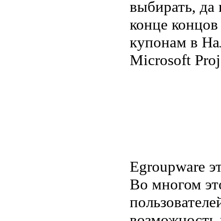
выбирать, да 
конце концов
купонам в На
Microsoft Pro
Egroupware э
Во многом эт
пользователе
возможность 