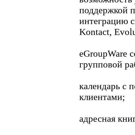
поддержкой п
интеграцию с
Kontact, Evol
eGroupWare с
групповой ра
календарь с 
клиентами;
адресная книг