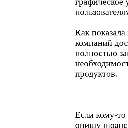
графическое 
пользователя
Как показала
компаний дос
полностью за
необходимост
продуктов.
Если кому-то
опишу нюансы