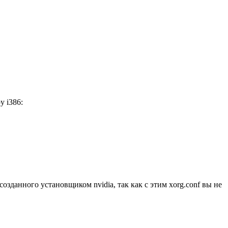
у i386:
созданного установщиком nvidia, так как с этим xorg.conf вы не