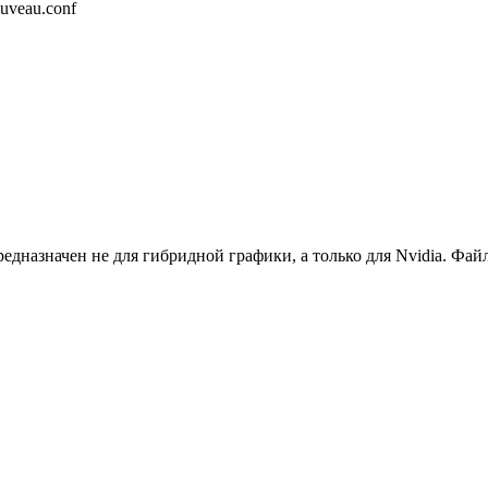
ouveau.conf
предназначен не для гибридной графики, а только для Nvidia. Фай