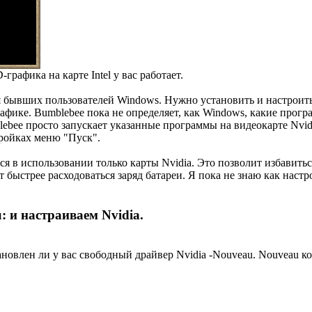
графика на карте Intel у вас работает.
я бывших пользователей Windows. Нужно установить и настроит
фике. Bumblebee пока не определяет, как Windows, какие прогр
bee просто запускает указанные программы на видеокарте Nvidia
тройках меню "Пуск".
ся в использовании только карты Nvidia. Это позволит избавить
т быстрее расходоваться заряд батареи. Я пока не знаю как наст
:
и настраиваем Nvidia.
ановлен ли у вас свободный драйвер Nvidia -Nouveau. Nouveau к