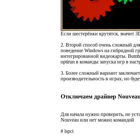
Если шестерёнки крутятся, значит 3D-
2. Второй способ очень сложный дл
поведение Windows на гибридной гра
интегрированной видеокарты. Bumble
optirun в команды запуска игр в нас
3. Более сложный вариант заключает
производительность в играх, но буде
Отключаем драйвер Nouveau
Для начала нужно проверить, не уст
Nouveau или нет можно командой
# lspci