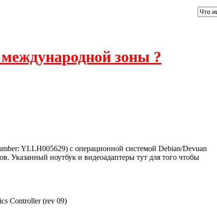
 международной зоны ?
Number: YLLH005629) с операционной системой Debian/Devuan
ров. Указанный ноутбук и видеоадаптеры тут для того чтобы
cs Controller (rev 09)