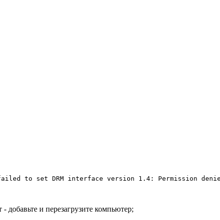
failed to set DRM interface version 1.4: Permission deni
т - добавьте и перезагрузите компьютер;