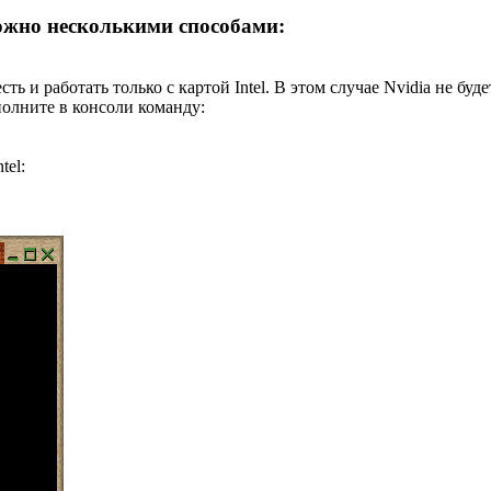
ожно несколькими способами:
сть и работать только с картой Intel. В этом случае Nvidia не бу
полните в консоли команду:
tel: