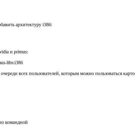
бавить архитектуру i386:
idia и primus:
us-libs:i386
очереди всех пользователей, которым можно пользоваться картой
но командной