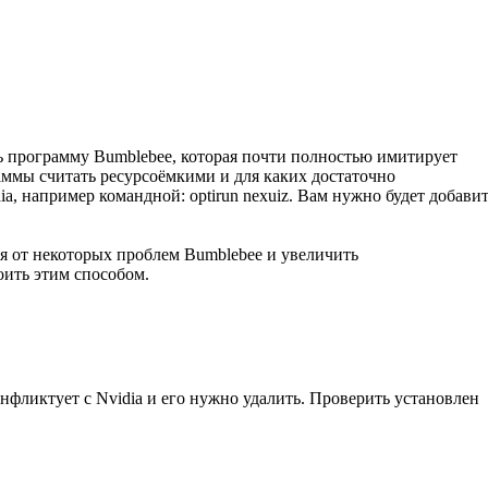
ь программу Bumblebee, которая почти полностью имитирует
аммы считать ресурсоёмкими и для каких достаточно
, например командной: optirun nexuiz. Вам нужно будет добави
ся от некоторых проблем Bumblebee и увеличить
роить этим способом.
онфликтует с Nvidia и его нужно удалить. Проверить установлен