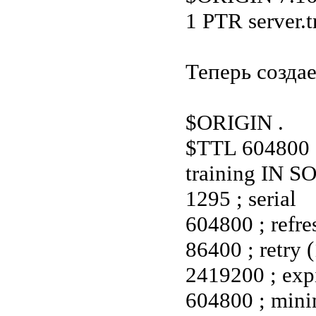
1 PTR server.t
Теперь создае
$ORIGIN .
$TTL 604800 
training IN SOA
1295 ; serial
604800 ; refre
86400 ; retry 
2419200 ; exp
604800 ; min