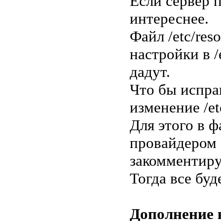
Если сервер 
интереснее.
Файл /etc/res
настройки в /
дадут.
Что бы испра
изменение /et
Для этого в 
провайдером (
закомментиру
Тогда все буд
Дополнение 