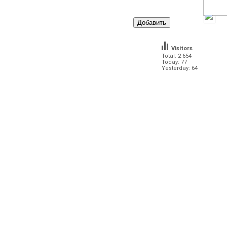
Visitors
Total: 2 654
Today: 77
Yesterday: 64