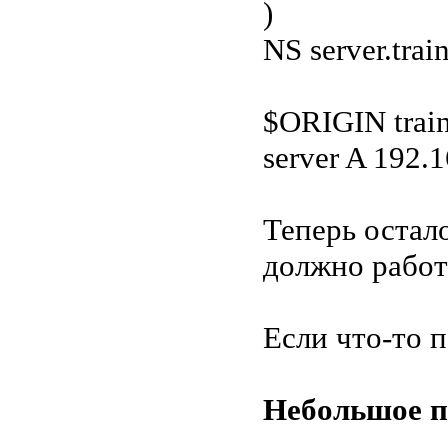
)
NS server.trai
$ORIGIN train
server A 192.1
Теперь остало
должно работ
Если что-то п
Небольшое 