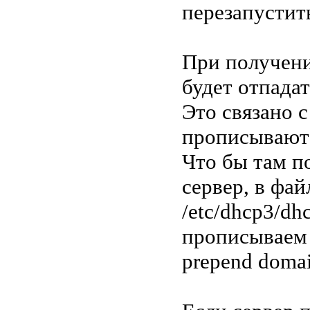
перезапустит
При получени
будет отпада
Это связано с 
прописываютс
Что бы там п
сервер, в фай
/etc/dhcp3/dhc
прописываем
prepend domai