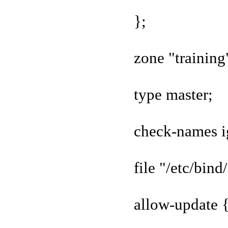
};
zone "training
type master;
check-names i
file "/etc/bind
allow-update {