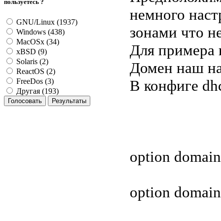
пользуетесь ?
немного наст
GNU/Linux (1937)
зонами что н
Windows (438)
MacOSx (34)
Для примера 
xBSD (9)
Solaris (2)
Домен наш назо
ReactOS (2)
В конфиге dh
FreeDos (3)
Другая (193)
option domain
option domain