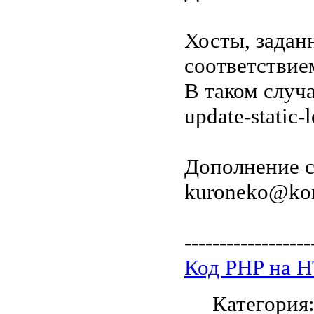
Хосты, задан
соответствие
В таком случа
update-static-l
Дополнение 
kuroneko@kon
------------------
Код PHP на 
Категория