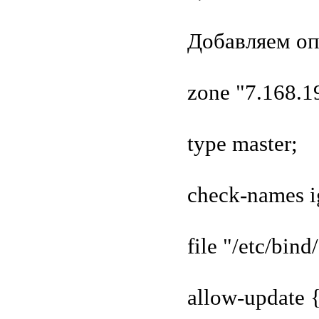
Добавляем оп
zone "7.168.19
type master;
check-names i
file "/etc/bin
allow-update {