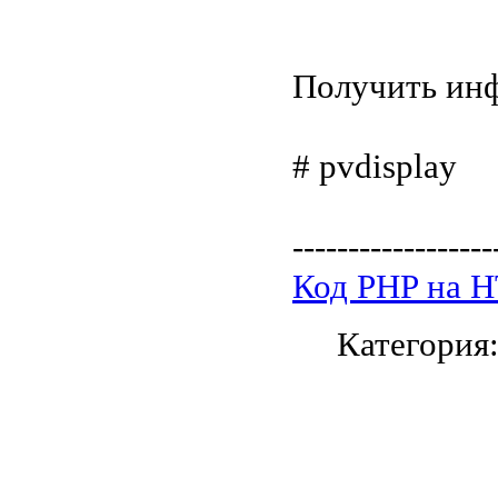
Получить ин
# pvdisplay
------------------
Код PHP на 
Категория