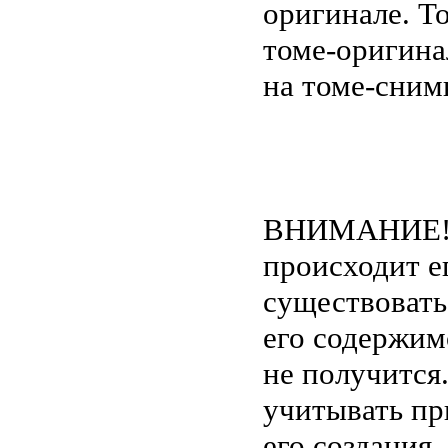
оригинале. Т
томе-оригина
на томе-сним
ВНИМАНИЕ! П
происходит е
существовать
его содержим
не получится
учитывать пр
его создания.