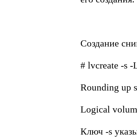
Создание сни
# lvcreate -s 
Rounding up si
Logical volum
Ключ -s указ