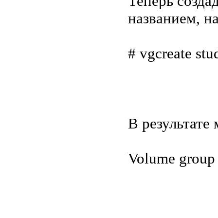
Теперь созда
названием, на
# vgcreate stu
В результате
Volume group 