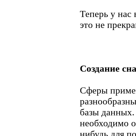
Теперь у нас 
это не прекр
Создание с
Сферы приме
разнообразны
базы данных.
необходимо о
нибудь для п