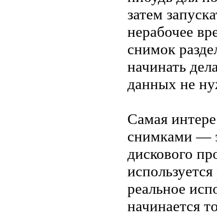
затем запуска
нерабочее вр
снимок разде
начинать дел
данных не ну
Самая интере
снимками — э
дискового пр
используется
реальное исп
начинается т