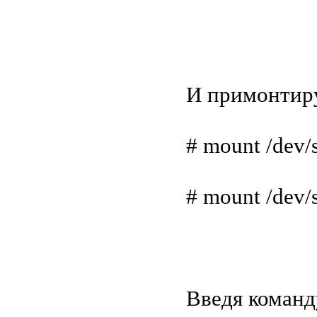
И примонтир
# mount /dev/
# mount /dev/
Введя команд