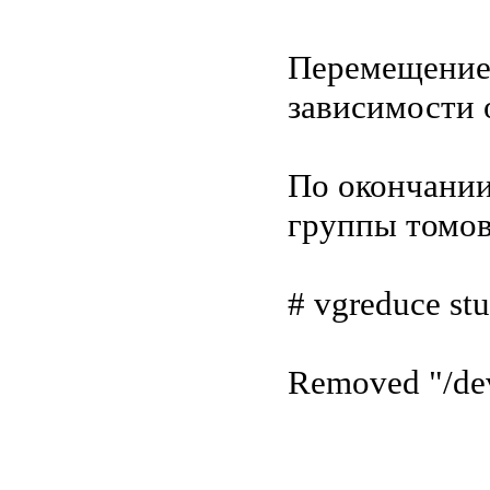
Перемещение 
зависимости 
По окончании
группы томов
# vgreduce st
Removed "/dev