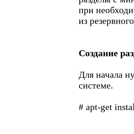
при необходи
из резервного
Создание ра
Для начала н
системе.
# apt-get insta