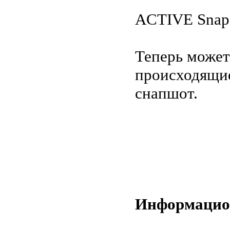
ACTIVE Snapsh
Теперь может
происходящие
снапшот.
Информацио