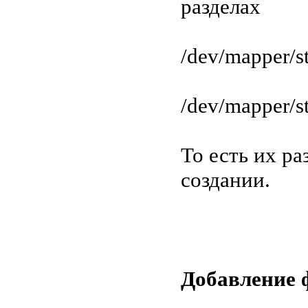
разделах
/dev/mapper/s
/dev/mapper/s
То есть их ра
создании.
Добавление 