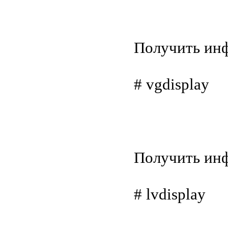
Получить ин
# vgdisplay
Получить ин
# lvdisplay