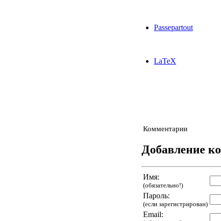
Passepartout
LaTeX
Комментарии
Добавление к
Имя:
(обязательно!)
Пароль:
(если зарегистрирован)
Email: