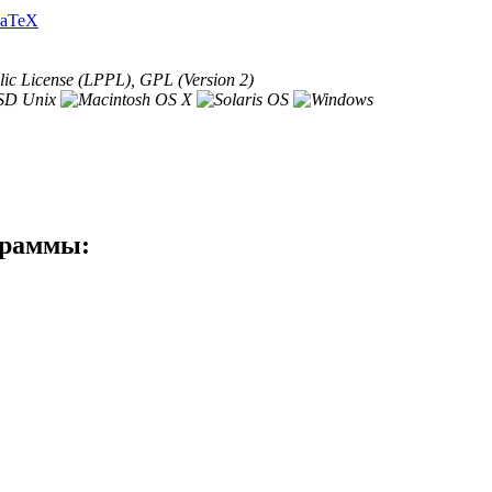
LaTeX
lic License (LPPL), GPL (Version 2)
граммы: