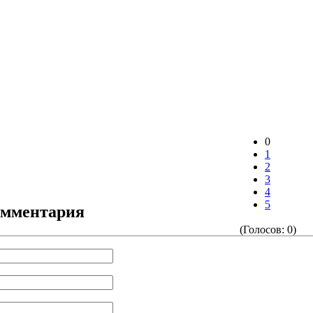
0
1
2
3
4
5
омментария
(Голосов: 0)