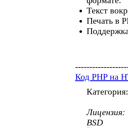
формате.
Текст вокр
Печать в P
Поддержка
------------------
Код PHP на 
Категория
Лицензия:
BSD