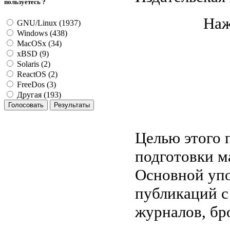
пользуетесь ?
Наж
GNU/Linux (1937)
Windows (438)
MacOSx (34)
xBSD (9)
Solaris (2)
ReactOS (2)
FreeDos (3)
Другая (193)
Целью этого 
подготовки м
Основной упо
публикаций с
журналов, бр