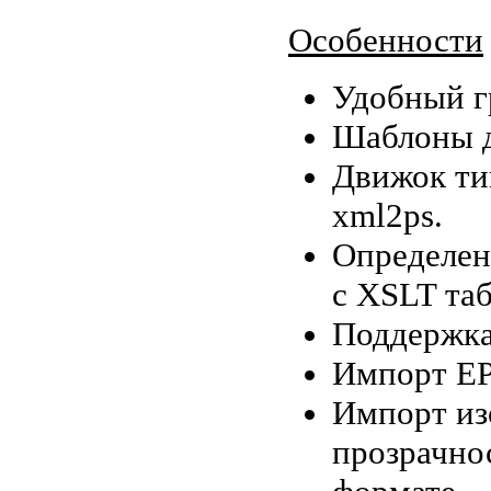
Особенности
Удобный г
Шаблоны д
Движок ти
xml2ps.
Определен
с XSLT та
Поддержка
Импорт EP
Импорт из
прозрачно