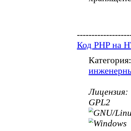
------------------
Код PHP на 
Категория
инженерн
Лицензия:
GPL2