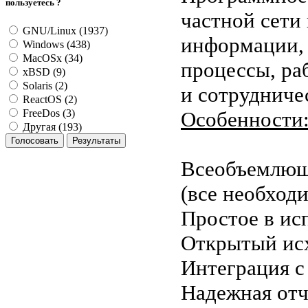
пользуетесь ?
частной сети
GNU/Linux (1937)
информации, 
Windows (438)
MacOSx (34)
процессы, ра
xBSD (9)
Solaris (2)
и сотрудниче
ReactOS (2)
Особенности
FreeDos (3)
Другая (193)
Всеобъемлющ
(все необходи
Простое в ис
Открытый исх
Интеграция с 
Надежная отч