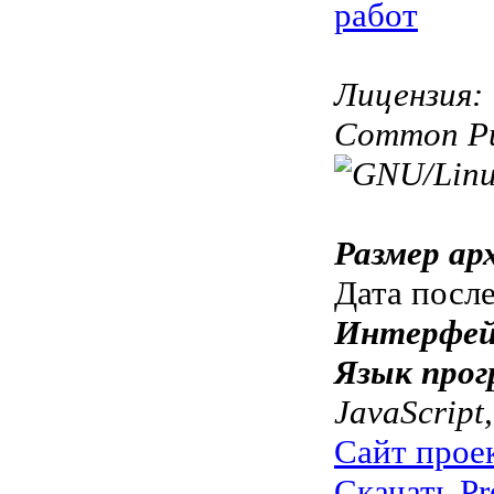
работ
Лицензия:
Common Pub
Размер ар
Дата посл
Интерфей
Язык прог
JavaScript
Сайт прое
Скачать Pre