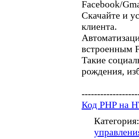
Facebook/Gma
Скачайте и ус
клиента.
Автоматизаци
встроенным F
Такие социал
рождения, из
------------------
Код PHP на 
Категория
управлени