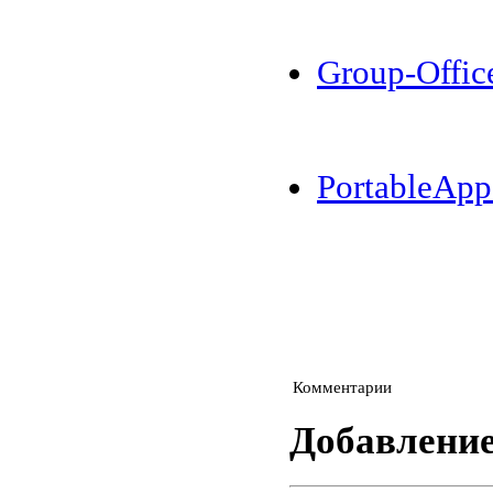
Group-Offic
PortableApp
Комментарии
Добавлени