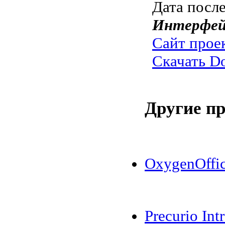
Дата посл
Интерфей
Сайт прое
Скачать D
Другие п
OxygenOffic
Precurio Intr