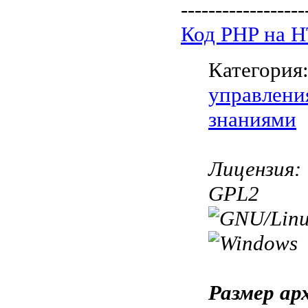
------------------
Код PHP на 
Категория
управлени
знаниями
Лицензия:
GPL2
Размер ар