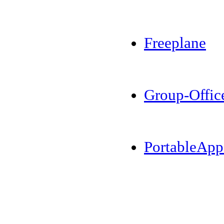
Freeplane
Group-Offic
PortableApp