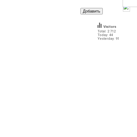
Visitors
Total: 2 712
Today: 44
Yesterday: 91