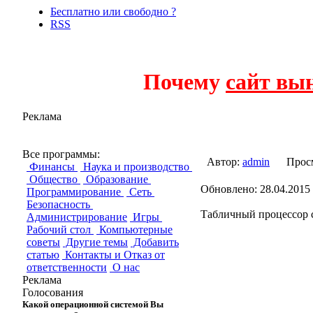
Бесплатно или свободно ?
RSS
Почему
сайт вы
Реклама
ZK Spreadsheet
Все программы:
Автор:
admin
Прос
Финансы
Наука и производство
Общество
Образование
Обновлено: 28.04.2015 
Программирование
Сеть
Безопасность
Табличный процессор 
Администрирование
Игры
Рабочий стол
Компьютерные
советы
Другие темы
Добавить
статью
Контакты и Отказ от
ответственности
О нас
Реклама
Голосования
Какой операционной системой Вы