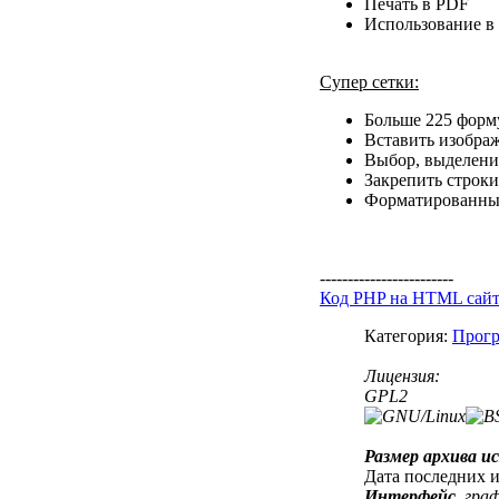
Печать в PDF
Использование в 
Супер сетки:
Больше 225 форм
Вставить изобра
Выбор, выделени
Закрепить строки
Форматированный
------------------------
Код PHP на HTML сай
Категория:
Прогр
Лицензия:
GPL2
Размер архива и
Дата последних 
Интерфейс
гра