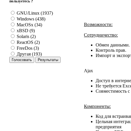
пользуетесь ?
GNU/Linux (1937)
Windows (438)
Возможности:
MacOSx (34)
xBSD (9)
Сотрудничество:
Solaris (2)
ReactOS (2)
Обмен данными.
FreeDos (3)
Контроль прав.
Другая (193)
Импорт и экспор
Ajax
Доступ в интерн
Не требуется Exc
Совместимость с IE
Компоненты:
Код для встраив
Цельная интеграц
предприятия