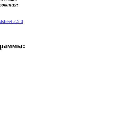
рования:
sheet 2.5.0
граммы: