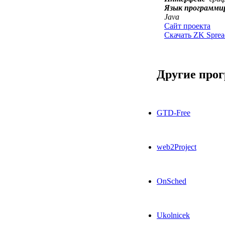
Язык программи
Java
Сайт проекта
Скачать ZK Spread
Другие про
GTD-Free
web2Project
OnSched
Ukolnicek