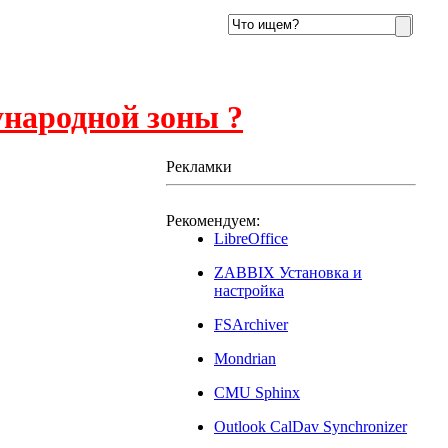
ународной зоны ?
Рекламки
Рекомендуем:
LibreOffice
ZABBIX Установка и
настройка
FSArchiver
Mondrian
CMU Sphinx
Outlook CalDav Synchronizer