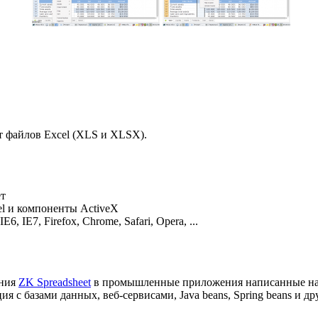
т файлов Excel (XLS и XLSX).
ет
el и компоненты ActiveX
6, IE7, Firefox, Chrome, Safari, Opera, ...
ания
ZK Spreadsheet
в промышленные приложения написанные на 
ия с базами данных, веб-сервисами, Java beans, Spring beans и д