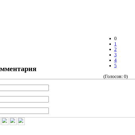
0
1
2
3
4
5
омментария
(Голосов: 0)