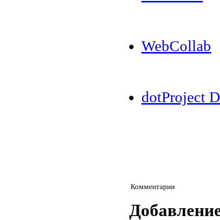
WebCollab
dotProject 
Комментарии
Добавлени