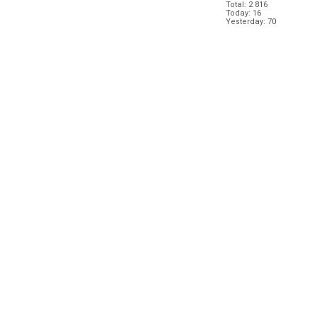
Total: 2 816
Today: 16
Yesterday: 70