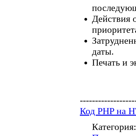
последующ
Действия 
приоритет
Затруднен
даты.
Печать и 
------------------
Код PHP на 
Категория