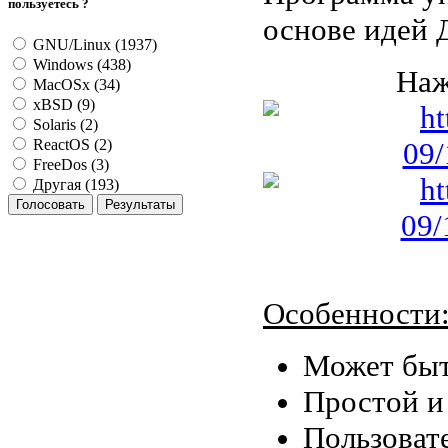
пользуетесь ?
основе идей 
GNU/Linux (1937)
Windows (438)
Наж
MacOSx (34)
xBSD (9)
Solaris (2)
ReactOS (2)
FreeDos (3)
Другая (193)
Особенности
Может быт
Простой и
Пользоват