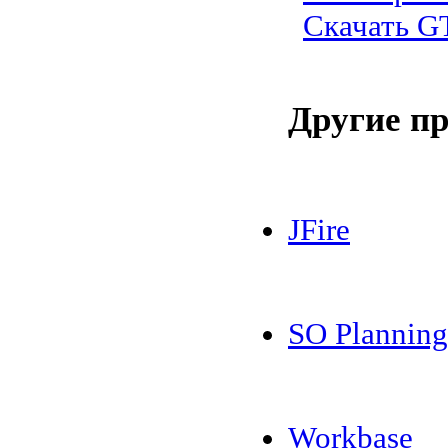
Скачать GT
Другие п
JFire
SO Planning
Workbase