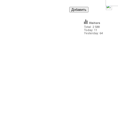
Visitors
Total: 2 588
Today: 11
Yesterday: 64