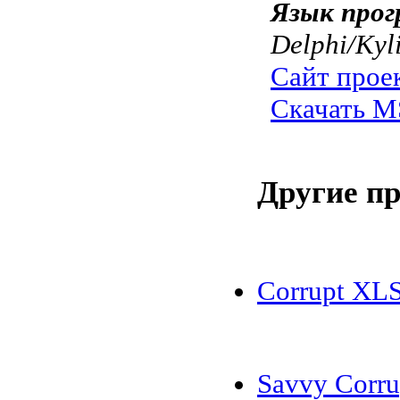
Язык прог
Delphi/Kyl
Сайт прое
Скачать MS
Другие п
Corrupt XLS
Savvy Corr