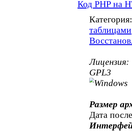
Код PHP на 
Категория
таблицами
Восстанов
Лицензия:
GPL3
Размер ар
Дата посл
Интерфей