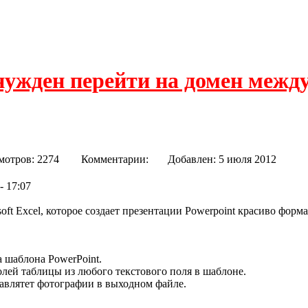
нужден перейти на домен межд
int
мотров: 2274
Комментарии:
Добавлен: 5 июля 2012
- 17:07
ft Excel, которое создает презентации Powerpoint красиво форма
 шаблона PowerPoint.
лей таблицы из любого текстового поля в шаблоне.
авлятет фотографии в выходном файле.