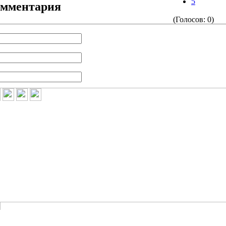
5
омментария
(Голосов: 0)