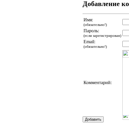
Добавление к
Имя:
(обязательно!)
Пароль:
(если зарегистрирован)
Email:
(обязательно!)
Комментарий: