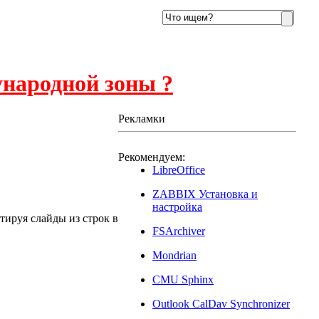
ународной зоны ?
Рекламки
Рекомендуем:
LibreOffice
ZABBIX Установка и
настройка
тируя слайды из строк в
FSArchiver
Mondrian
CMU Sphinx
Outlook CalDav Synchronizer