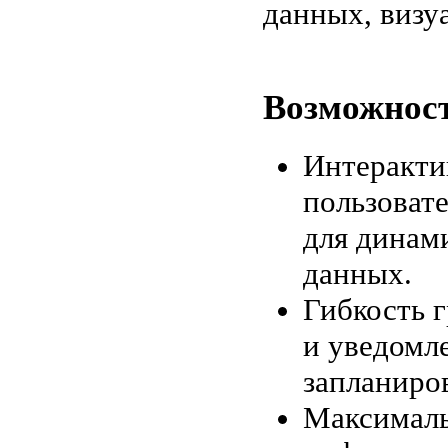
данных, визу
Возможност
Интеракти
пользоват
для динам
данных.
Гибкость 
и уведомл
запланиро
Максималь