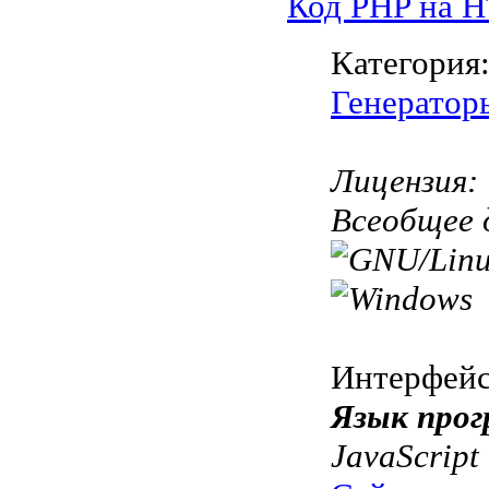
Код PHP на 
Категория
Генератор
Лицензия:
Всеобщее 
Интерфей
Язык прог
JavaScript