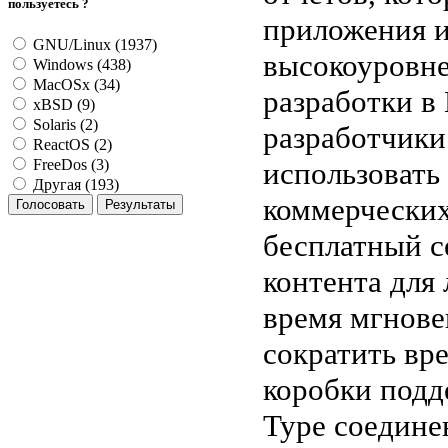
пользуетесь ?
приложения и
GNU/Linux (1937)
высокоуровн
Windows (438)
MacOSx (34)
разработки в 
xBSD (9)
Solaris (2)
разработчики
ReactOS (2)
использовать
FreeDos (3)
Другая (193)
коммерческих
бесплатный с
контента для 
время мгнове
сократить вр
коробки подд
Type соедине