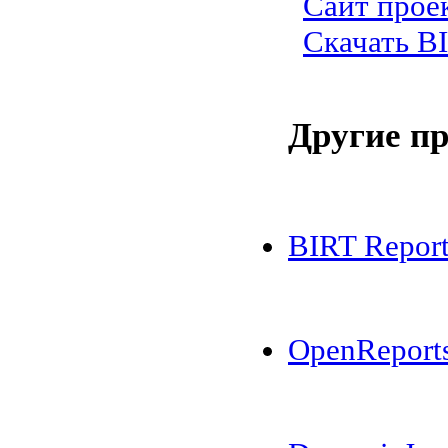
Сайт прое
Скачать B
Другие п
BIRT Report
OpenReport