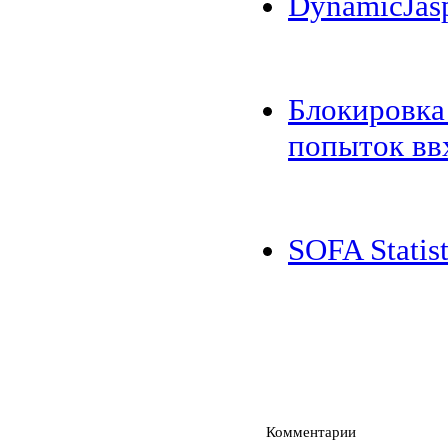
DynamicJas
Блокировка 
попыток вв
SOFA Statist
Комментарии