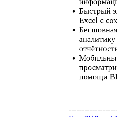
информаци
Быстрый эк
Excel с с
Бесшовная
аналитику
отчётности
Мобильные
просматри
помощи BI
------------------