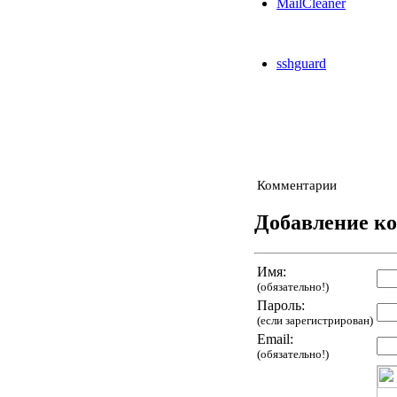
MailCleaner
sshguard
Комментарии
Добавление к
Имя:
(обязательно!)
Пароль:
(если зарегистрирован)
Email:
(обязательно!)