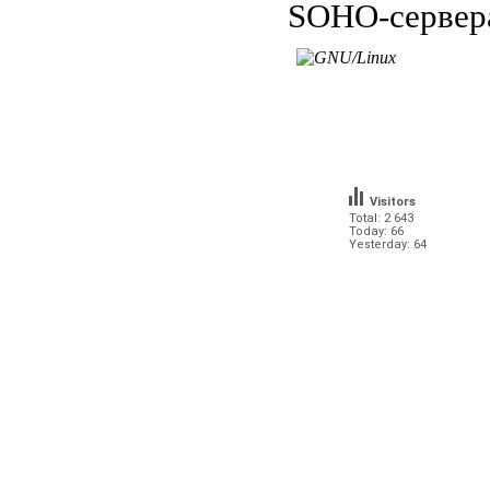
SOHO-сервер
Visitors
Total: 2 643
Today: 66
Yesterday: 64