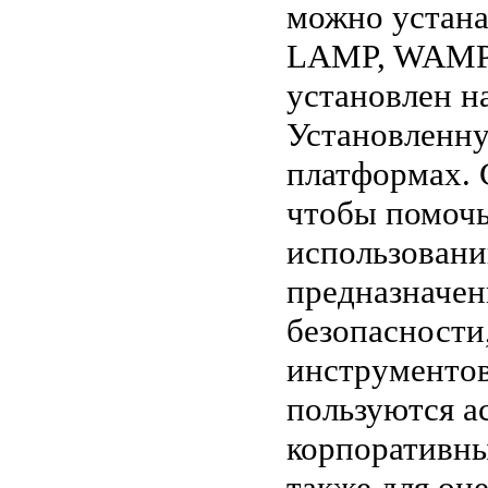
можно устана
LAMP, WAMP 
установлен 
Установленну
платформах. 
чтобы помочь
использовани
предназначен
безопасности
инструментов
пользуются а
корпоративны
также для оц