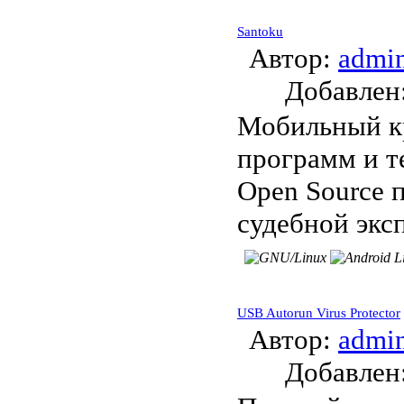
Santoku
Автор:
admi
Добавле
Мобильный к
программ и т
Open Source 
судебной эксп
USB Autorun Virus Protector
Автор:
admi
Добавле