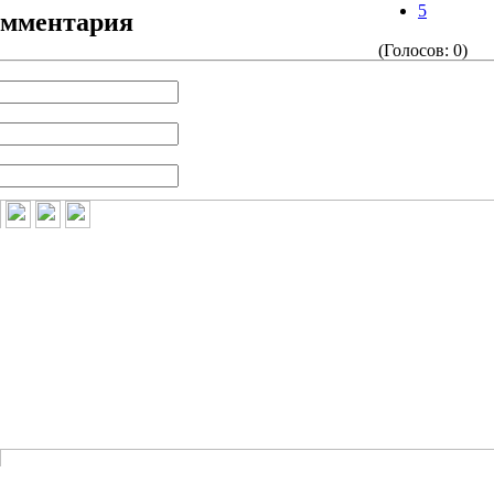
5
омментария
(Голосов: 0)