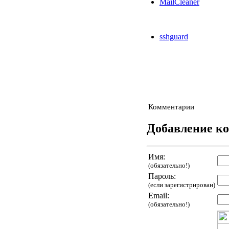
MailCleaner
sshguard
Комментарии
Добавление к
Имя:
(обязательно!)
Пароль:
(если зарегистрирован)
Email:
(обязательно!)