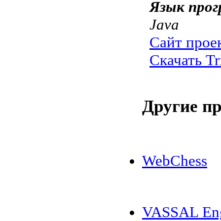
Язык прог
Java
Сайт прое
Скачать Tr
Другие п
WebChess
VASSAL En