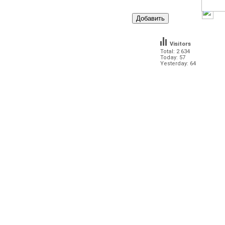
Visitors
Total: 2 634
Today: 57
Yesterday: 64