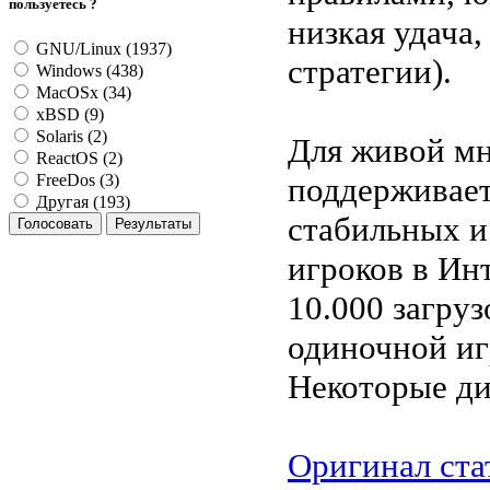
пользуетесь ?
низкая удача
GNU/Linux (1937)
стратегии).
Windows (438)
MacOSx (34)
xBSD (9)
Solaris (2)
Для живой мн
ReactOS (2)
поддерживает
FreeDos (3)
Другая (193)
стабильных и
игроков в Ин
10.000 загру
одиночной иг
Некоторые ди
Оригинал ста