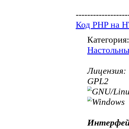
------------------
Код PHP на 
Категория
Настольны
Лицензия:
GPL2
Интерфей