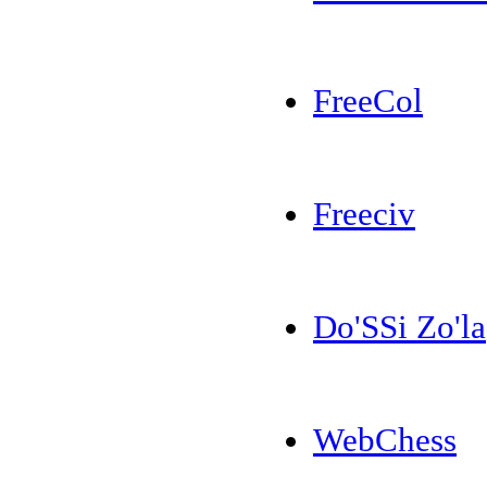
FreeCol
Freeciv
Do'SSi Zo'la
WebChess