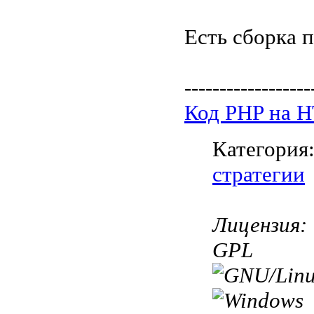
Есть сборка п
------------------
Код PHP на 
Категория
стратегии
Лицензия:
GPL