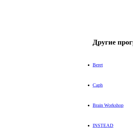
Другие про
Beret
Caph
Brain Workshop
INSTEAD