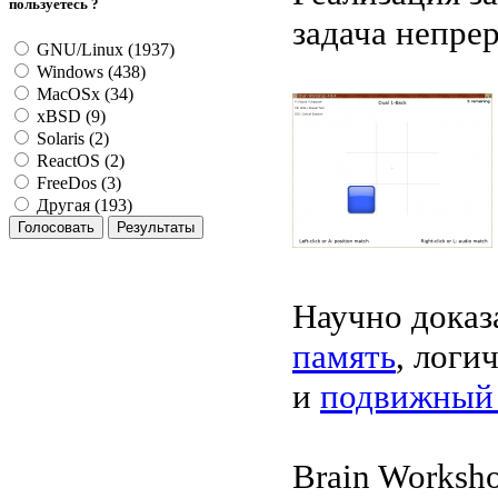
пользуетесь ?
задача непре
GNU/Linux (1937)
Windows (438)
MacOSx (34)
xBSD (9)
Solaris (2)
ReactOS (2)
FreeDos (3)
Другая (193)
Научно доказ
память
, логи
и
подвижный 
Brain Worksh