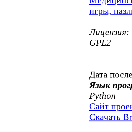
Медицинс
игры, паз
Лицензия:
GPL2
Дата посл
Язык прог
Python
Сайт прое
Скачать Br