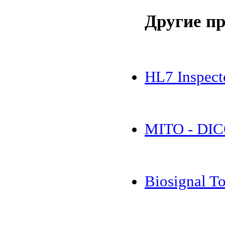
Другие п
HL7 Inspect
MITO - DIC
Biosignal To