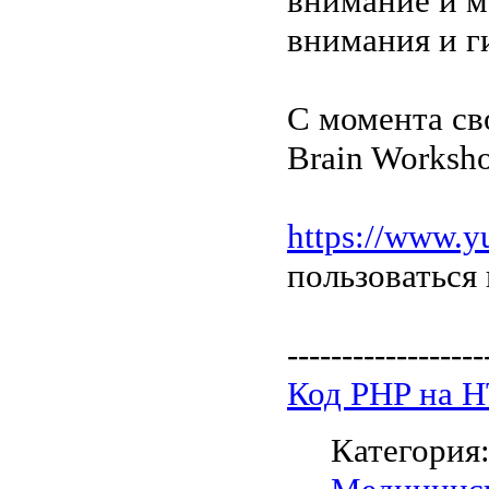
внимание и 
внимания и г
С момента сво
Brain Worksh
https://www.y
пользоваться
------------------
Код PHP на 
Категория