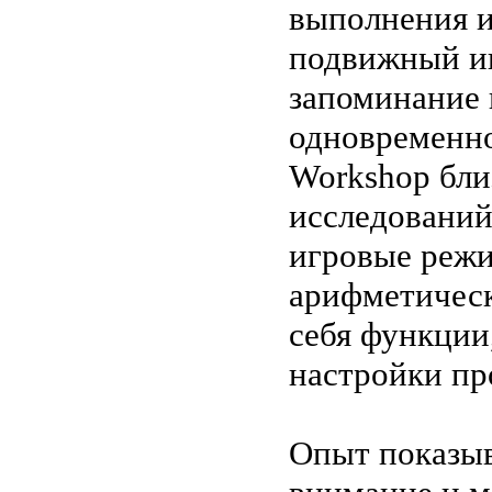
выполнения и
подвижный ин
запоминание 
одновременно
Workshop бли
исследований
игровые режи
арифметическ
себя функции,
настройки п
Опыт показыв