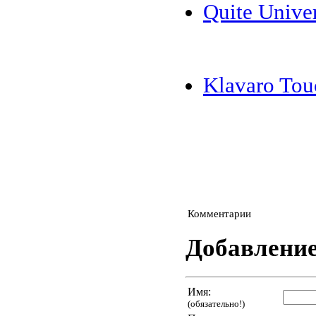
Quite Univer
Klavaro Tou
Комментарии
Добавлени
Имя:
(обязательно!)