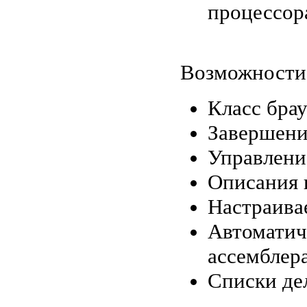
процессор
Возможности 
Класс брау
Завершени
Управлени
Описания 
Настраива
Автоматич
ассемблера
Списки де