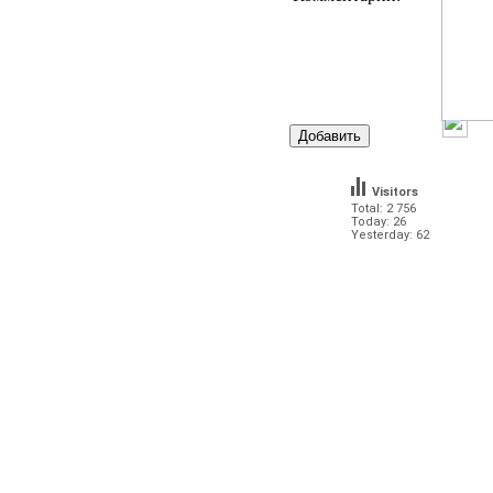
Visitors
Total: 2 756
Today: 26
Yesterday: 62