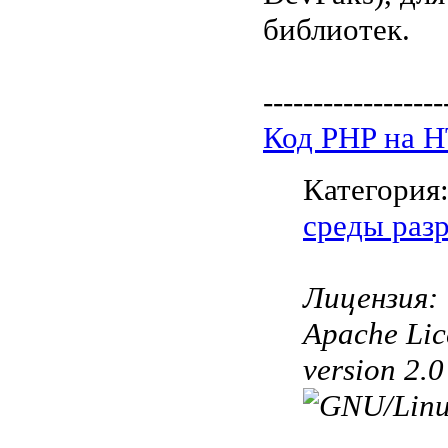
библиотек.
------------------
Код PHP на 
Категория
среды раз
Лицензия:
Apache Lic
version 2.