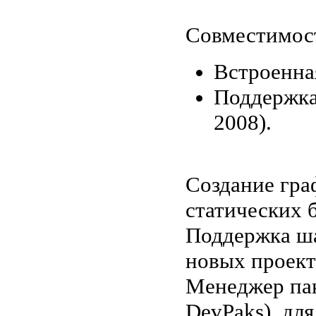
Совместимос
Встроенна
Поддержка 
2008).
Создание гра
статических 
Поддержка ша
новых проект
Менеджер пак
DevPaks), дл