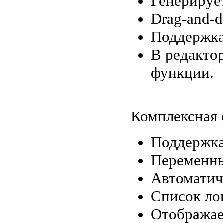
Генерируе
Drag-and-d
Поддержка
В редакто
функции.
Комплексная 
Поддержк
Переменны
Автоматиче
Список ло
Отображае