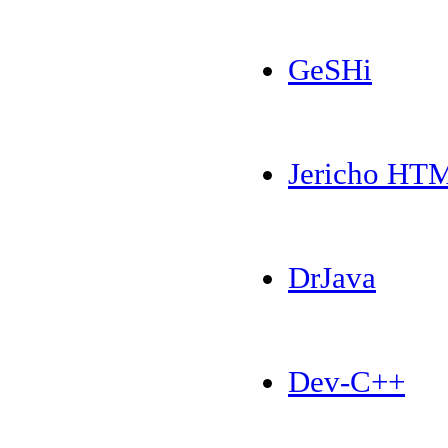
GeSHi
Jericho HTM
DrJava
Dev-C++