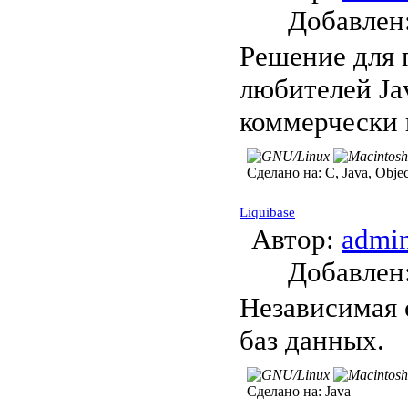
Добавле
Решение для 
любителей Jav
коммерчески 
Сделано на:
C, Java, Objec
Liquibase
Автор:
admi
Добавле
Независимая 
баз данных.
Сделано на:
Java