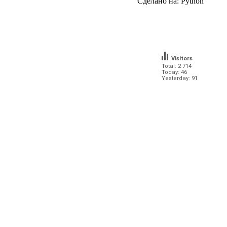
Сделано на:
Python
Visitors
Total: 2 714
Today: 46
Yesterday: 91