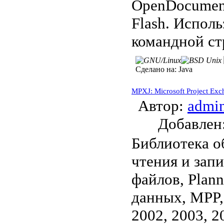
OpenDocument,
Flash. Исполь
командной ст
Сделано на:
Java
MPXJ: Microsoft Project Exc
Автор:
admi
Добавле
Библиотека о
чтения и зап
файлов, Plann
данных, MPP,
2002, 2003, 2