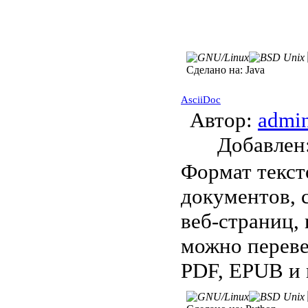
Сделано на:
Java
AsciiDoc
Автор:
admi
Добавле
Формат текст
документов, с
веб-страниц,
можно переве
PDF, EPUB и 