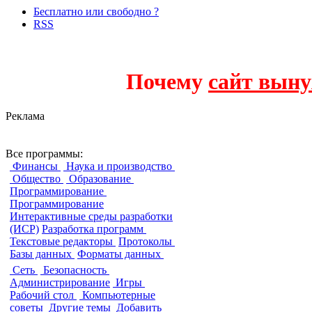
Бесплатно или свободно ?
RSS
Почему
сайт выну
Реклама
Форматы данны
Все программы:
Финансы
Наука и производство
Общество
Образование
Программирование
Программирование
Интерактивные среды разработки
(ИСР)
Разработка программ
Текстовые редакторы
Протоколы
Базы данных
Форматы данных
Сеть
Безопасность
Администрирование
Игры
Рабочий стол
Компьютерные
советы
Другие темы
Добавить