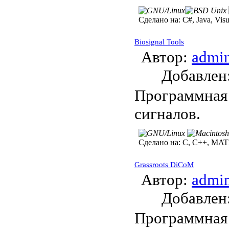
Сделано на:
C#, Java, Vis
Biosignal Tools
Автор:
admi
Добавле
Программная
сигналов.
Сделано на:
C, C++, MAT
Grassroots DiCoM
Автор:
admi
Добавле
Программная 