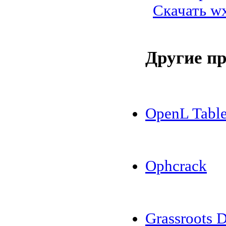
Скачать w
Другие п
OpenL Table
Ophcrack
Grassroots