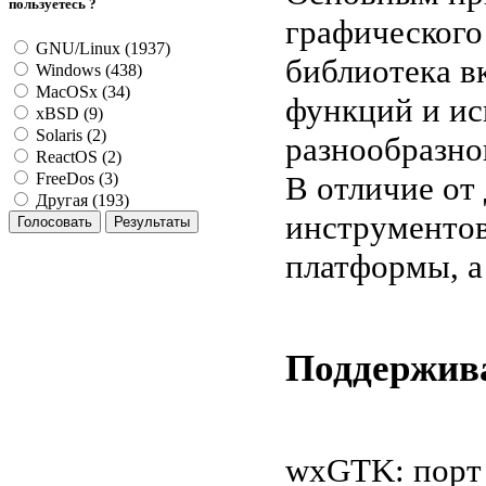
пользуетесь ?
графического
GNU/Linux (1937)
библиотека в
Windows (438)
MacOSx (34)
функций и ис
xBSD (9)
Solaris (2)
разнообразно
ReactOS (2)
В отличие от
FreeDos (3)
Другая (193)
инструментов
платформы, а
Поддержив
wxGTK: порт 