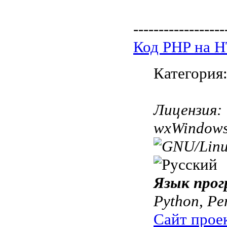
------------------
Код PHP на 
Категория
Лицензия:
wxWindows 
Язык прог
Python, Pe
Сайт прое