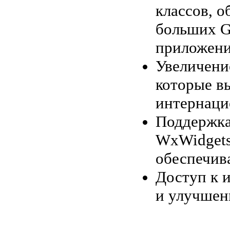
классов, 
больших G
приложени
Увеличени
которые в
интернаци
Поддержка
WxWidgets
обеспечив
Доступ к 
и улучшен