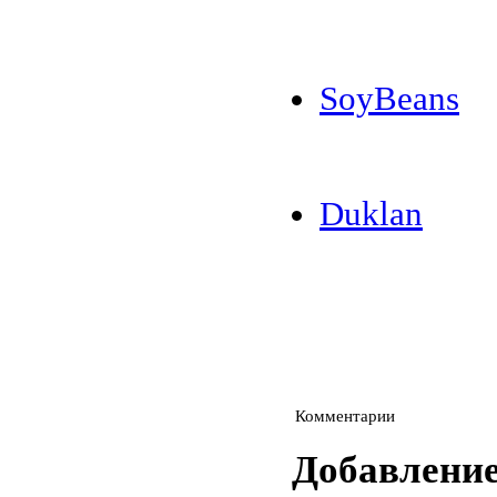
SoyBeans
Duklan
Комментарии
Добавлени