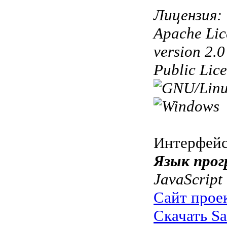
Лицензия:
Apache Lic
version 2.
Public Lic
Интерфей
Язык прог
JavaScript
Сайт прое
Скачать Sa